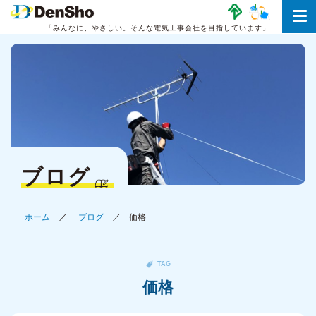
「みんなに、やさしい。
そんな電気工事会社を目指しています」
ブログ
ホーム
ブログ
価格
TAG
価格