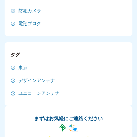
2024年12月
防犯カメラ
2024年11月
電翔ブログ
2024年10月
2024年9月
タグ
2024年8月
東京
2024年7月
デザインアンテナ
2024年6月
ユニコーンアンテナ
2024年5月
2024年4月
まずはお気軽にご連絡ください
2024年3月
2024年2月