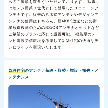
らのご依頼を数多くいただいております。 写真
は地デジ用第３世代として登場したユニコーンア
ンテナです。従来の八木式アンテナやデザインア
ンテナの使用はもちろん、新4K8K放送などの衛
星放送視聴のためのBS/CSアンテナとセットなど
ご希望のプランに応じて設置可能。 福島県のテ
レビ電波受信環境を考慮して新築住宅の快適なテ
レビライフを実現いたします。
既設住宅
のアンテナ新設・取替・増設・撤去・メ
ンテナンス