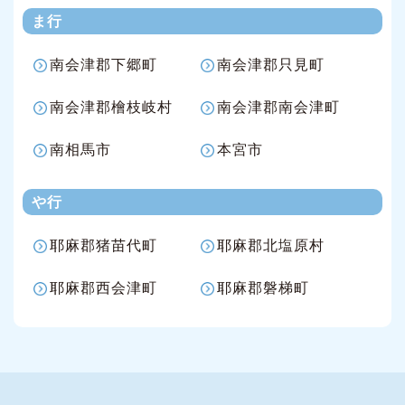
ま行
南会津郡下郷町
南会津郡只見町
南会津郡檜枝岐村
南会津郡南会津町
南相馬市
本宮市
や行
耶麻郡猪苗代町
耶麻郡北塩原村
耶麻郡西会津町
耶麻郡磐梯町