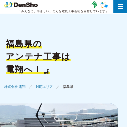
「みんなに、やさしい。
そんな電気工事会社を目指しています」
福島県の
アンテナ工事は
電翔へ！
株式会社 電翔
対応エリア
福島県