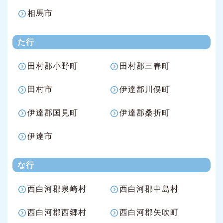
相馬市
た行
田村郡小野町
田村郡三春町
田村市
伊達郡川俣町
伊達郡国見町
伊達郡桑折町
伊達市
な行
西白河郡泉崎村
西白河郡中島村
西白河郡西郷村
西白河郡矢吹町