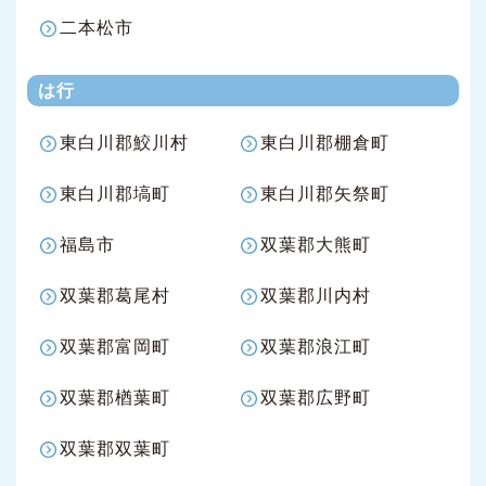
二本松市
は行
東白川郡鮫川村
東白川郡棚倉町
東白川郡塙町
東白川郡矢祭町
福島市
双葉郡大熊町
双葉郡葛尾村
双葉郡川内村
双葉郡富岡町
双葉郡浪江町
双葉郡楢葉町
双葉郡広野町
双葉郡双葉町