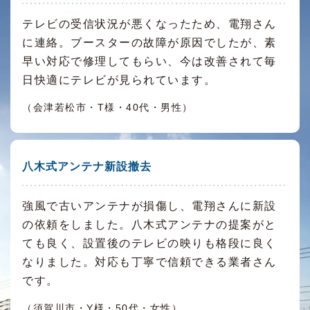
テレビの受信状況が悪くなったため、電翔さん
に連絡。ブースターの故障が原因でしたが、素
早い対応で修理してもらい、今は改善されて毎
日快適にテレビが見られています。
（会津若松市・T様・40代・男性）
八木式アンテナ新設撤去
強風で古いアンテナが損傷し、電翔さんに新設
の依頼をしました。八木式アンテナの提案がと
ても良く、設置後のテレビの映りも格段に良く
なりました。対応も丁寧で信頼できる業者さん
です。
（須賀川市・Y様・50代・女性）