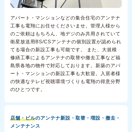
アパート・マンションなどの集合住宅のアンテナ
工事も電翔にお任せくださいませ。管理人様から
のご依頼はもちろん、地デジのみ共用されていて
衛星放送用BS/CSアンテナの個別設置が認められ
てる場合の新設工事も可能です。 また、大規模
修繕工事によるアンテナの取替や撤去工事など福
島県各地の物件で対応しております。新築のアパ
ート・マンションの新設工事も大歓迎。入居者様
の快適なテレビ視聴環境づくりも電翔の得意分野
のひとつです。
店舗・ビル
のアンテナ新設・取替・増設・撤去・
メンテナンス