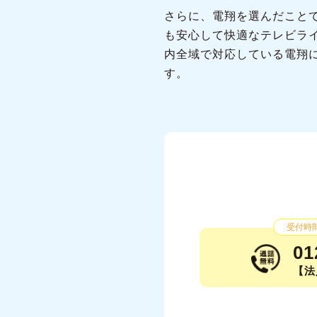
さらに、電翔を選んだこと
も安心して快適なテレビラ
内全域で対応している電翔
す。
受付時間：
01
【法人