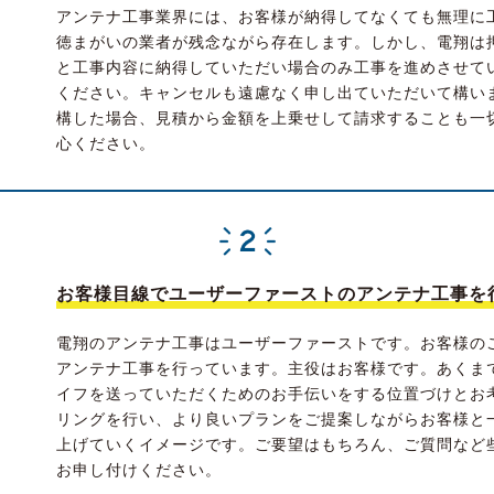
アンテナ工事業界には、お客様が納得してなくても無理に
徳まがいの業者が残念ながら存在します。しかし、電翔は
と工事内容に納得していただい場合のみ工事を進めさせて
ください。キャンセルも遠慮なく申し出ていただいて構い
構した場合、見積から金額を上乗せして請求することも一
心ください。
お客様目線でユーザーファーストのアンテナ工事を
電翔のアンテナ工事はユーザーファーストです。お客様の
アンテナ工事を行っています。主役はお客様です。あくま
イフを送っていただくためのお手伝いをする位置づけとお
リングを行い、より良いプランをご提案しながらお客様と
上げていくイメージです。ご要望はもちろん、ご質問など
お申し付けください。