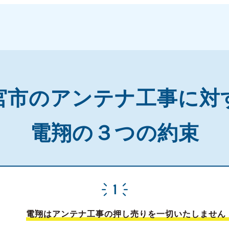
宮市の
アンテナ工事に対
電翔の３つの約束
電翔はアンテナ工事の押し売りを一切いたしません