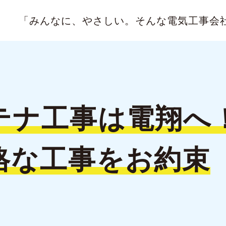
「みんなに、やさしい。
そんな電気工事会
テナ工事は
電翔へ
格な
工事をお約束