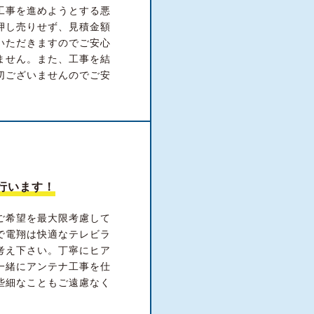
工事を進めようとする悪
押し売りせず、見積金額
いただきますのでご安心
ません。また、工事を結
切ございませんのでご安
行います！
ご希望を最大限考慮して
で電翔は快適なテレビラ
考え下さい。丁寧にヒア
一緒にアンテナ工事を仕
些細なこともご遠慮なく