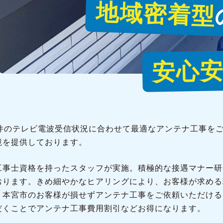
地域密着型
安心
1件のテレビ電波受信状況に合わせて最適なアンテナ工事を
境を提供しております。
工事士資格を持ったスタッフが実施。積極的な接遇マナー研
おります。きめ細やかなヒアリングにより、お客様が求める
、本宮市のお客様が損せずアンテナ工事をご依頼いただける
だくことでアンテナ工事費用割引などお得になります。