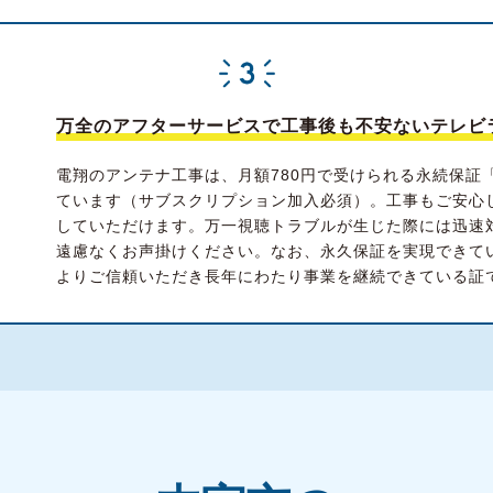
万全のアフターサービスで工事後も不安ないテレビ
電翔のアンテナ工事は、月額780円で受けられる永続保証
ています（サブスクリプション加入必須）。工事もご安心
していただけます。万一視聴トラブルが生じた際には迅速
遠慮なくお声掛けください。なお、永久保証を実現できて
よりご信頼いただき長年にわたり事業を継続できている証