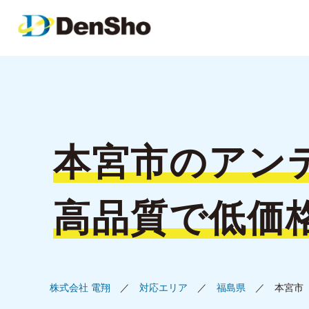
本宮市の
アン
高品質で低価
株式会社 電翔
対応エリア
福島県
本宮市