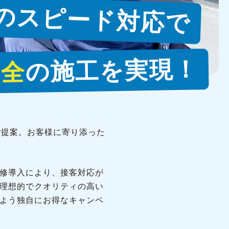
のスピード対応で
の施工を実現！
安全
ご提案。お客様に寄り添った
修導入により、接客対応が
理想的でクオリティの高い
よう独自にお得なキャンペ