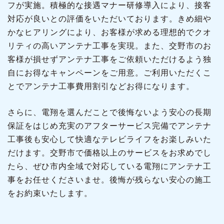
フが実施。積極的な接遇マナー研修導入により、接客
対応が良いとの評価をいただいております。きめ細や
かなヒアリングにより、お客様が求める理想的でクオ
リティの高いアンテナ工事を実現。また、交野市のお
客様が損せずアンテナ工事をご依頼いただけるよう独
自にお得なキャンペーンをご用意。ご利用いただくこ
とでアンテナ工事費用割引などお得になります。
さらに、電翔を選んだことで後悔ないよう安心の長期
保証をはじめ充実のアフターサービス完備でアンテナ
工事後も安心して快適なテレビライフをお楽しみいた
だけます。交野市で価格以上のサービスをお求めでし
たら、ぜひ市内全域で対応している電翔にアンテナ工
事をお任せくださいませ。後悔が残らない安心の施工
をお約束いたします。