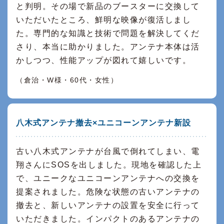
と判明。その場で新品のブースターに交換して
いただいたところ、鮮明な映像が復活しまし
た。専門的な知識と技術で問題を解決してくだ
さり、本当に助かりました。アンテナ本体は活
かしつつ、性能アップが図れて嬉しいです。
（倉治・W様・60代・女性）
八木式アンテナ撤去×ユニコーンアンテナ新設
古い八木式アンテナが台風で倒れてしまい、電
翔さんにSOSを出しました。現地を確認した上
で、ユニークなユニコーンアンテナへの交換を
提案されました。危険な状態の古いアンテナの
撤去と、新しいアンテナの設置を安全に行って
いただきました。インパクトのあるアンテナの