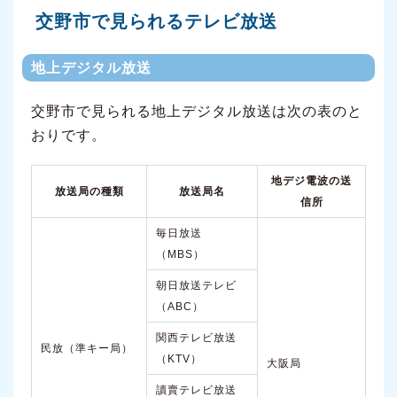
交野市で見られるテレビ放送
地上デジタル放送
交野市で見られる地上デジタル放送は次の表のと
おりです。
地デジ電波の送
放送局の種類
放送局名
信所
毎日放送
（MBS）
朝日放送テレビ
（ABC）
関西テレビ放送
民放（準キー局）
（KTV）
大阪局
讀賣テレビ放送