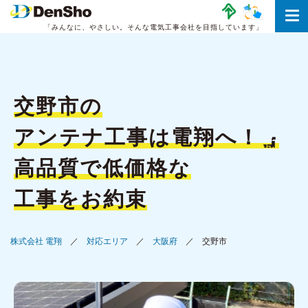
「みんなに、やさしい。
そんな電気工事会社を目指しています」
交野市の
アンテナ工事は
電翔へ！
高品質で低価格な
工事をお約束
株式会社 電翔
対応エリア
大阪府
交野市