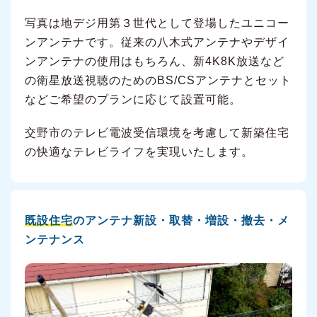
写真は地デジ用第３世代として登場したユニコー
ンアンテナです。従来の八木式アンテナやデザイ
ンアンテナの使用はもちろん、新4K8K放送など
の衛星放送視聴のためのBS/CSアンテナとセット
などご希望のプランに応じて設置可能。
交野市のテレビ電波受信環境を考慮して新築住宅
の快適なテレビライフを実現いたします。
既設住宅
のアンテナ新設・取替・増設・撤去・メ
ンテナンス