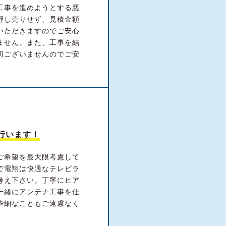
工事を進めようとする悪
押し売りせず、見積金額
いただきますのでご安心
ません。また、工事を結
切ございませんのでご安
行います！
ご希望を最大限考慮して
で電翔は快適なテレビラ
考え下さい。丁寧にヒア
一緒にアンテナ工事を仕
些細なこともご遠慮なく