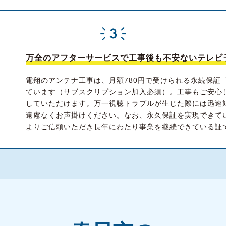
万全のアフターサービスで工事後も不安ないテレビ
電翔のアンテナ工事は、月額780円で受けられる永続保証
ています（サブスクリプション加入必須）。工事もご安心
していただけます。万一視聴トラブルが生じた際には迅速
遠慮なくお声掛けください。なお、永久保証を実現できて
よりご信頼いただき長年にわたり事業を継続できている証