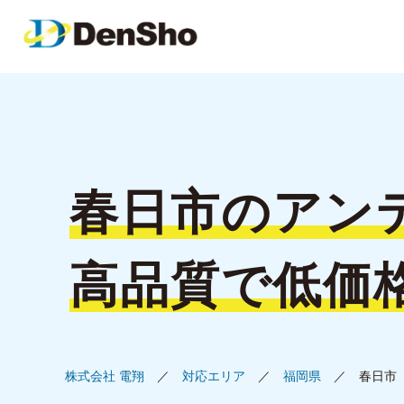
春日市の
アン
高品質で低価
株式会社 電翔
対応エリア
福岡県
春日市