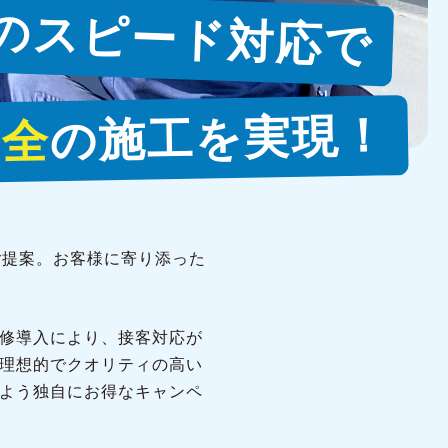
のスピード対応で
の施工を実現！
安全
ご提案。お客様に寄り添った
修導入により、接客対応が
理想的でクオリティの高い
よう独自にお得なキャンペ