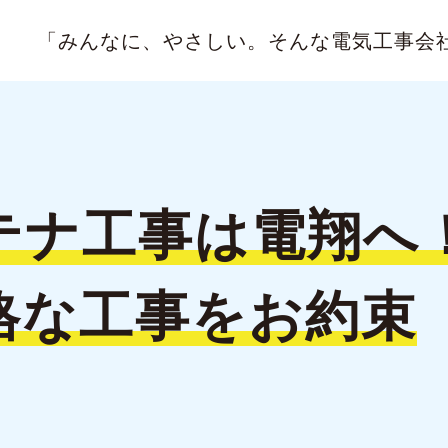
「みんなに、やさしい。
そんな電気工事会
テナ工事は
電翔へ
格な
工事をお約束