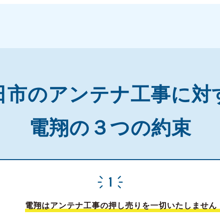
日市の
アンテナ工事に対
電翔の３つの約束
電翔はアンテナ工事の押し売りを一切いたしません