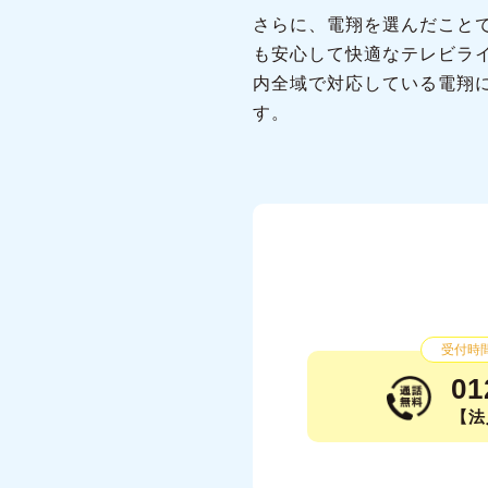
さらに、電翔を選んだこと
も安心して快適なテレビラ
内全域で対応している電翔
す。
受付時間：
01
【法人