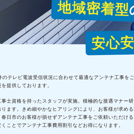
地域密着型
安心
1件のテレビ電波受信状況に合わせて最適なアンテナ工事を
境を提供しております。
工事士資格を持ったスタッフが実施。積極的な接遇マナー研
おります。きめ細やかなヒアリングにより、お客様が求める
、春日市のお客様が損せずアンテナ工事をご依頼いただける
だくことでアンテナ工事費用割引などお得になります。