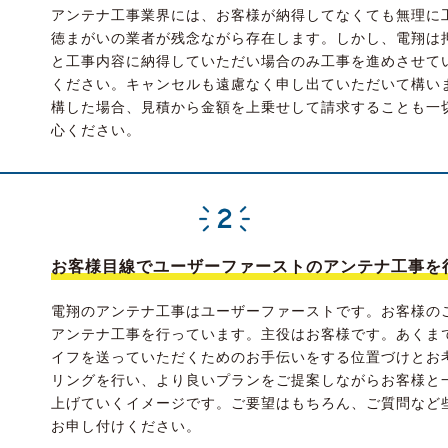
アンテナ工事業界には、お客様が納得してなくても無理に
徳まがいの業者が残念ながら存在します。しかし、電翔は
と工事内容に納得していただい場合のみ工事を進めさせて
ください。キャンセルも遠慮なく申し出ていただいて構い
構した場合、見積から金額を上乗せして請求することも一
心ください。
お客様目線でユーザーファーストのアンテナ工事を
電翔のアンテナ工事はユーザーファーストです。お客様の
アンテナ工事を行っています。主役はお客様です。あくま
イフを送っていただくためのお手伝いをする位置づけとお
リングを行い、より良いプランをご提案しながらお客様と
上げていくイメージです。ご要望はもちろん、ご質問など
お申し付けください。