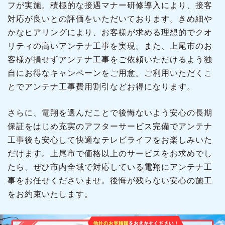
フが実施。積極的な接遇マナー研修導入により、接客
対応が良いとの評価をいただいております。きめ細や
かなヒアリングにより、お客様が求める理想的でクオ
リティの高いアンテナ工事を実現。また、上尾市のお
客様が損せずアンテナ工事をご依頼いただけるよう独
自にお得なキャンペーンをご用意。ご利用いただくこ
とでアンテナ工事費用割引などお得になります。
さらに、電翔を選んだことで後悔ないよう安心の長期
保証をはじめ充実のアフターサービス完備でアンテナ
工事後も安心して快適なテレビライフをお楽しみいた
だけます。上尾市で価格以上のサービスをお求めでし
たら、ぜひ市内全域で対応している電翔にアンテナ工
事をお任せくださいませ。後悔が残らない安心の施工
をお約束いたします。