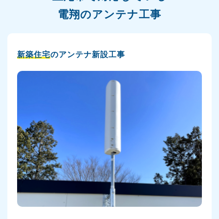
電翔のアンテナ工事
新築住宅
のアンテナ新設工事