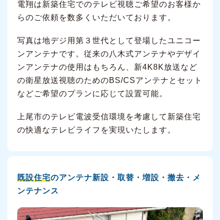
電翔は新築住宅でのテレビ視聴ご希望のお客様か
らのご依頼を数多くいただいております。
写真は地デジ用第３世代として登場したユニコー
ンアンテナです。従来の八木式アンテナやデザイ
ンアンテナの使用はもちろん、新4K8K放送など
の衛星放送視聴のためのBS/CSアンテナとセット
などご希望のプランに応じて設置可能。
上尾市のテレビ電波受信環境を考慮して新築住宅
の快適なテレビライフを実現いたします。
既設住宅
のアンテナ新設・取替・増設・撤去・メ
ンテナンス