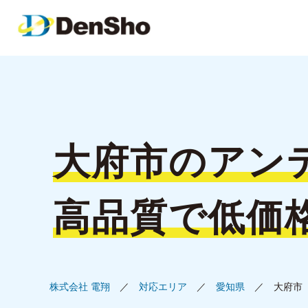
大府市の
アン
高品質で低価
株式会社 電翔
対応エリア
愛知県
大府市