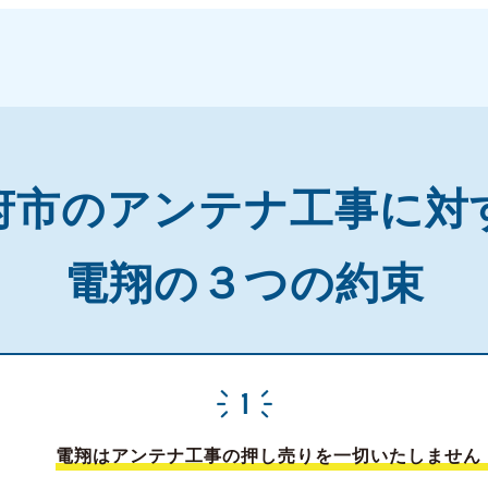
府市の
アンテナ工事に対
電翔の３つの約束
電翔はアンテナ工事の押し売りを一切いたしません