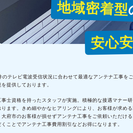
地域密着型
安心
1件のテレビ電波受信状況に合わせて最適なアンテナ工事を
境を提供しております。
工事士資格を持ったスタッフが実施。積極的な接遇マナー研
おります。きめ細やかなヒアリングにより、お客様が求める
、大府市のお客様が損せずアンテナ工事をご依頼いただける
だくことでアンテナ工事費用割引などお得になります。