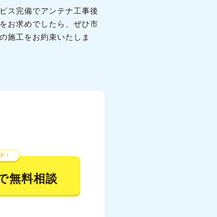
ビス完備でアンテナ工事後
をお求めでしたら、ぜひ市
の施工をお約束いたしま
中！
で無料相談