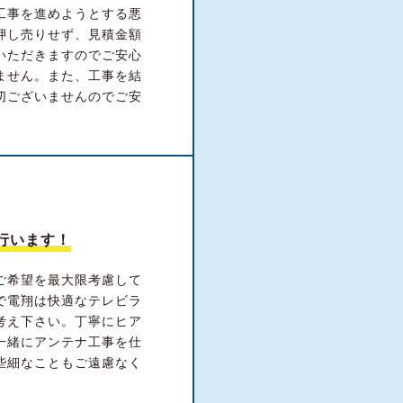
工事を進めようとする悪
押し売りせず、見積金額
いただきますのでご安心
ません。また、工事を結
切ございませんのでご安
行います！
ご希望を最大限考慮して
で電翔は快適なテレビラ
考え下さい。丁寧にヒア
一緒にアンテナ工事を仕
些細なこともご遠慮なく