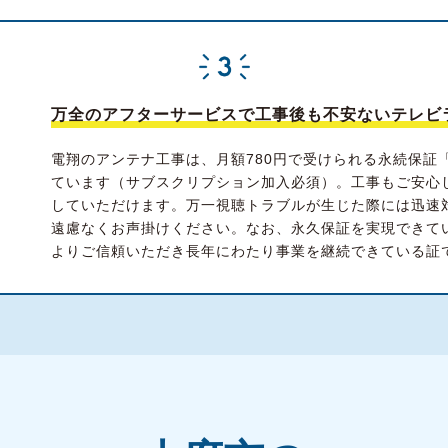
万全のアフターサービスで工事後も不安ないテレビ
電翔のアンテナ工事は、月額780円で受けられる永続保証
ています（サブスクリプション加入必須）。工事もご安心
していただけます。万一視聴トラブルが生じた際には迅速
遠慮なくお声掛けください。なお、永久保証を実現できて
よりご信頼いただき長年にわたり事業を継続できている証