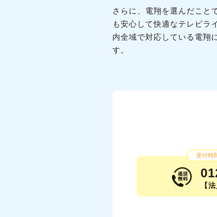
さらに、電翔を選んだこと
も安心して快適なテレビラ
内全域で対応している電翔
す。
受付時間：
01
【法人