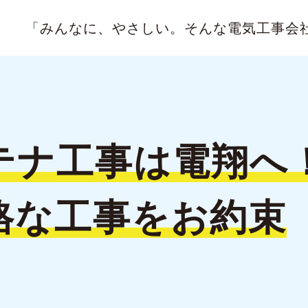
「みんなに、やさしい。
そんな電気工事会
テナ工事は
電翔へ
格な
工事をお約束