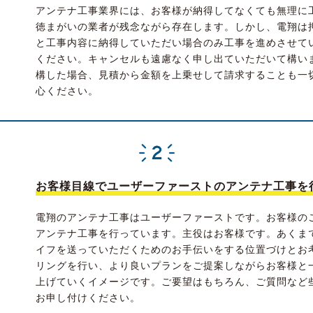
アンテナ工事業界には、お客様が納得してなくても無理に
徳まがいの業者が残念ながら存在します。しかし、電翔は
と工事内容に納得していただい場合のみ工事を進めさせて
ください。キャンセルも遠慮なく申し出ていただいて構い
構した場合、見積から金額を上乗せして請求することも一
心ください。
お客様目線でユーザーファーストのアンテナ工事を
電翔のアンテナ工事はユーザーファーストです。お客様の
アンテナ工事を行っています。主役はお客様です。あくま
イフを送っていただくためのお手伝いをする位置づけとお
リングを行い、より良いプランをご提案しながらお客様と
上げていくイメージです。ご要望はもちろん、ご質問など
お申し付けください。