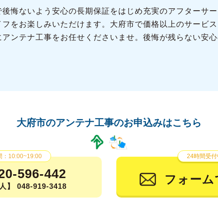
で後悔ないよう安心の長期保証をはじめ充実のアフターサー
イフをお楽しみいただけます。大府市で価格以上のサービス
にアンテナ工事をお任せくださいませ。後悔が残らない安心
大府市のアンテナ工事の
お申込みはこちら
10:00~19:00
24時間受付
20-596-442
フォーム
】 048-919-3418