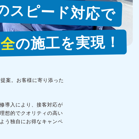
のスピード対応で
の施工を実現！
安全
ご提案。お客様に寄り添った
修導入により、接客対応が
理想的でクオリティの高い
よう独自にお得なキャンペ