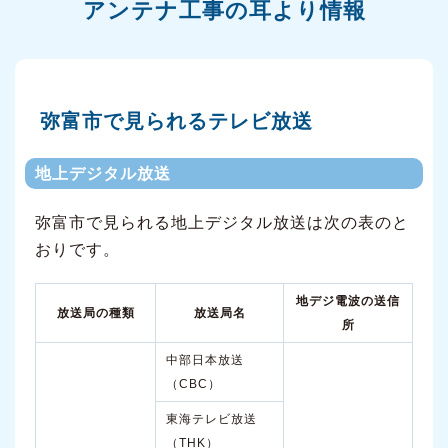
アンテナ工事の耳より情報
弥富市で見られるテレビ放送
地上デジタル放送
弥富市で見られる地上デジタル放送は次の表のと
おりです。
地デジ電波の送信
放送局の種類
放送局名
所
中部日本放送
（CBC）
東海テレビ放送
（THK）