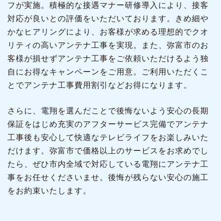
フが実施。積極的な接遇マナー研修導入により、接客
対応が良いとの評価をいただいております。きめ細や
かなヒアリングにより、お客様が求める理想的でクオ
リティの高いアンテナ工事を実現。また、弥富市のお
客様が損せずアンテナ工事をご依頼いただけるよう独
自にお得なキャンペーンをご用意。ご利用いただくこ
とでアンテナ工事費用割引などお得になります。
さらに、電翔を選んだことで後悔ないよう安心の長期
保証をはじめ充実のアフターサービス完備でアンテナ
工事後も安心して快適なテレビライフをお楽しみいた
だけます。弥富市で価格以上のサービスをお求めでし
たら、ぜひ市内全域で対応している電翔にアンテナ工
事をお任せくださいませ。後悔が残らない安心の施工
をお約束いたします。