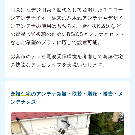
写真は地デジ用第３世代として登場したユニコー
ンアンテナです。従来の八木式アンテナやデザイ
ンアンテナの使用はもちろん、新4K8K放送など
の衛星放送視聴のためのBS/CSアンテナとセット
などご希望のプランに応じて設置可能。
弥富市のテレビ電波受信環境を考慮して新築住宅
の快適なテレビライフを実現いたします。
既設住宅
のアンテナ新設・取替・増設・撤去・メ
ンテナンス