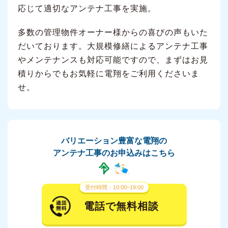
応じて適切なアンテナ工事を実施。
多数の管理物件オーナー様からの喜びの声もいた
だいております。大規模修繕によるアンテナ工事
やメンテナンスも対応可能ですので、まずはお見
積りからでもお気軽に電翔をご利用くださいま
せ。
バリエーション豊富な電翔の
アンテナ工事のお申込みはこちら
受付時間：10:00~19:00
電話で無料相談