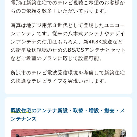
電翔は新築住宅でのテレビ視聴ご希望のお客様か
らのご依頼を数多くいただいております。
写真は地デジ用第３世代として登場したユニコー
ンアンテナです。従来の八木式アンテナやデザイ
ンアンテナの使用はもちろん、新4K8K放送など
の衛星放送視聴のためのBS/CSアンテナとセット
などご希望のプランに応じて設置可能。
所沢市のテレビ電波受信環境を考慮して新築住宅
の快適なテレビライフを実現いたします。
既設住宅
のアンテナ新設・取替・増設・撤去・メ
ンテナンス