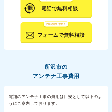
電話で無料相談
24時間受付中！
フォームで無料相談
所沢市の
アンテナ工事費用
電翔のアンテナ工事の費用は目安として以下のよ
うにご案内しております。