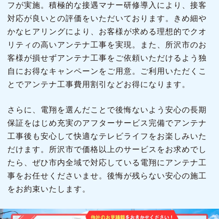
フが実施。積極的な接遇マナー研修導入により、接客
対応が良いとの評価をいただいております。きめ細や
かなヒアリングにより、お客様が求める理想的でクオ
リティの高いアンテナ工事を実現。また、所沢市のお
客様が損せずアンテナ工事をご依頼いただけるよう独
自にお得なキャンペーンをご用意。ご利用いただくこ
とでアンテナ工事費用割引などお得になります。
さらに、電翔を選んだことで後悔ないよう安心の長期
保証をはじめ充実のアフターサービス完備でアンテナ
工事後も安心して快適なテレビライフをお楽しみいた
だけます。所沢市で価格以上のサービスをお求めでし
たら、ぜひ市内全域で対応している電翔にアンテナ工
事をお任せくださいませ。後悔が残らない安心の施工
をお約束いたします。