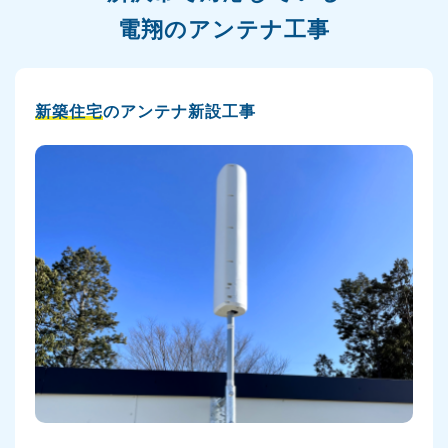
電翔のアンテナ工事
新築住宅
のアンテナ新設工事