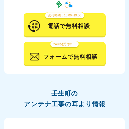
受付時間：10:00~19:00
電話で無料相談
24時間受付中！
フォームで無料相談
壬生町の
アンテナ工事の耳より情報