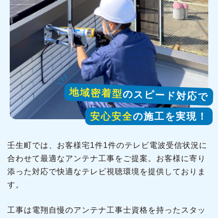
地域密着型
のスピード対応で
安心安全
の施工を実現！
壬生町では、お客様宅1件1件のテレビ電波受信状況に
合わせて最適なアンテナ工事をご提案。お客様に寄り
添った対応で快適なテレビ視聴環境を提供しておりま
す。
工事は電翔自慢のアンテナ工事士資格を持ったスタッ