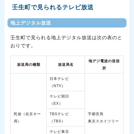
壬生町で見られるテレビ放送
地上デジタル放送
壬生町で見られる地上デジタル放送は次の表のと
おりです。
地デジ電波の送信
放送局の種類
放送局名
所
日本テレビ
（NTV）
テレビ朝日
（EX）
民放（在京キー
TBSテレビ
宇都宮局
局）
（TBS）
東京スカイツリー
テレビ東京