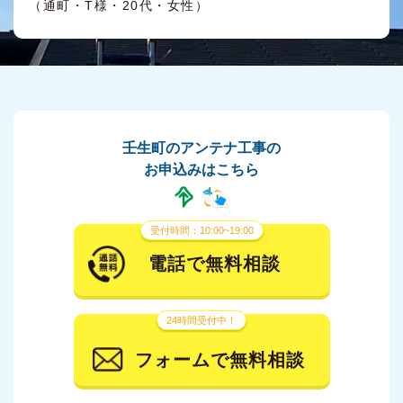
（通町・T様・20代・女性）
壬生町のアンテナ工事の
お申込みはこちら
受付時間：10:00~19:00
電話で無料相談
24時間受付中！
フォームで無料相談