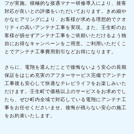
フが実施。積極的な接遇マナー研修導入により、接客
対応が良いとの評価をいただいております。きめ細や
かなヒアリングにより、お客様が求める理想的でクオ
リティの高いアンテナ工事を実現。また、壬生町のお
客様が損せずアンテナ工事をご依頼いただけるよう独
自にお得なキャンペーンをご用意。ご利用いただくこ
とでアンテナ工事費用割引などお得になります。
さらに、電翔を選んだことで後悔ないよう安心の長期
保証をはじめ充実のアフターサービス完備でアンテナ
工事後も安心して快適なテレビライフをお楽しみいた
だけます。壬生町で価格以上のサービスをお求めでし
たら、ぜひ町内全域で対応している電翔にアンテナ工
事をお任せくださいませ。後悔が残らない安心の施工
をお約束いたします。