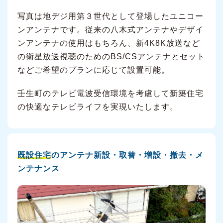
写真は地デジ用第３世代として登場したユニコー
ンアンテナです。従来の八木式アンテナやデザイ
ンアンテナの使用はもちろん、新4K8K放送など
の衛星放送視聴のためのBS/CSアンテナとセット
などご希望のプランに応じて設置可能。
壬生町のテレビ電波受信環境を考慮して新築住宅
の快適なテレビライフを実現いたします。
既設住宅
のアンテナ新設・取替・増設・撤去・メ
ンテナンス