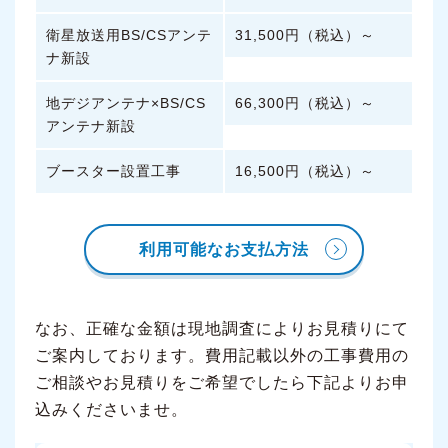
衛星放送用BS/CSアンテ
31,500円（税込）～
ナ新設
地デジアンテナ×BS/CS
66,300円（税込）～
アンテナ新設
ブースター設置工事
16,500円（税込）～
利用可能なお支払方法
なお、正確な金額は現地調査によりお見積りにて
ご案内しております。費用記載以外の工事費用の
ご相談やお見積りをご希望でしたら下記よりお申
込みくださいませ。