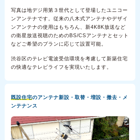
写真は地デジ用第３世代として登場したユニコー
ンアンテナです。従来の八木式アンテナやデザイ
ンアンテナの使用はもちろん、新4K8K放送など
の衛星放送視聴のためのBS/CSアンテナとセット
などご希望のプランに応じて設置可能。
渋谷区のテレビ電波受信環境を考慮して新築住宅
の快適なテレビライフを実現いたします。
既設住宅
のアンテナ新設・取替・増設・撤去・メ
ンテナンス