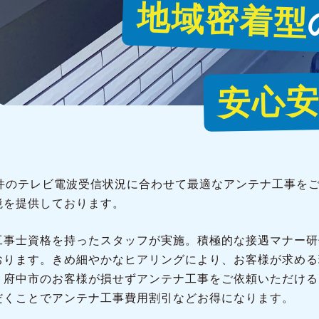
地域密着型
安心
1件のテレビ電波受信状況に合わせて最適なアンテナ工事を
境を提供しております。
工事士資格を持ったスタッフが実施。積極的な接遇マナー研
おります。きめ細やかなヒアリングにより、お客様が求める
、府中市のお客様が損せずアンテナ工事をご依頼いただける
だくことでアンテナ工事費用割引などお得になります。