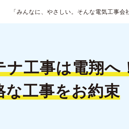
「みんなに、やさしい。
そんな電気工事会
テナ工事は
電翔へ
格な
工事をお約束