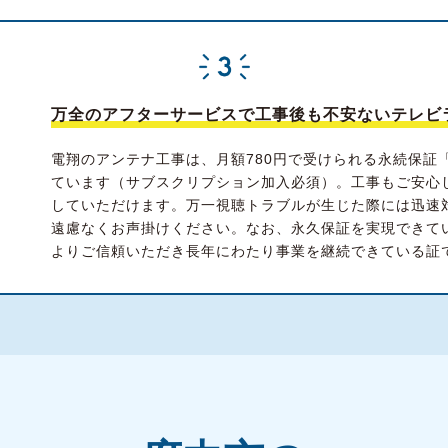
万全のアフターサービスで工事後も不安ないテレビ
電翔のアンテナ工事は、月額780円で受けられる永続保証
ています（サブスクリプション加入必須）。工事もご安心
していただけます。万一視聴トラブルが生じた際には迅速
遠慮なくお声掛けください。なお、永久保証を実現できて
よりご信頼いただき長年にわたり事業を継続できている証