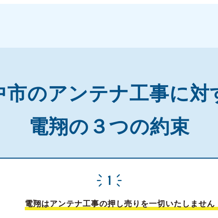
中市の
アンテナ工事に対
電翔の３つの約束
電翔はアンテナ工事の押し売りを一切いたしません