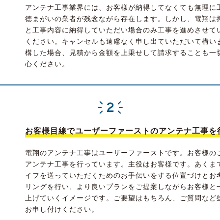
アンテナ工事業界には、お客様が納得してなくても無理に
徳まがいの業者が残念ながら存在します。しかし、電翔は
と工事内容に納得していただい場合のみ工事を進めさせて
ください。キャンセルも遠慮なく申し出ていただいて構い
構した場合、見積から金額を上乗せして請求することも一
心ください。
お客様目線でユーザーファーストのアンテナ工事を
電翔のアンテナ工事はユーザーファーストです。お客様の
アンテナ工事を行っています。主役はお客様です。あくま
イフを送っていただくためのお手伝いをする位置づけとお
リングを行い、より良いプランをご提案しながらお客様と
上げていくイメージです。ご要望はもちろん、ご質問など
お申し付けください。