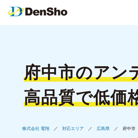
府中市の
アン
高品質で低価
株式会社 電翔
対応エリア
広島県
府中市