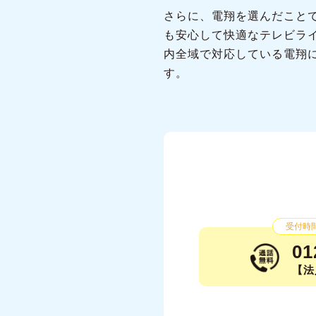
さらに、電翔を選んだこと
も安心して快適なテレビラ
内全域で対応している電翔
す。
受付時間：
01
【法人