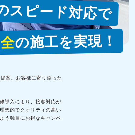
のスピード対応で
の施工を実現！
安全
ご提案。お客様に寄り添った
修導入により、接客対応が
理想的でクオリティの高い
よう独自にお得なキャンペ