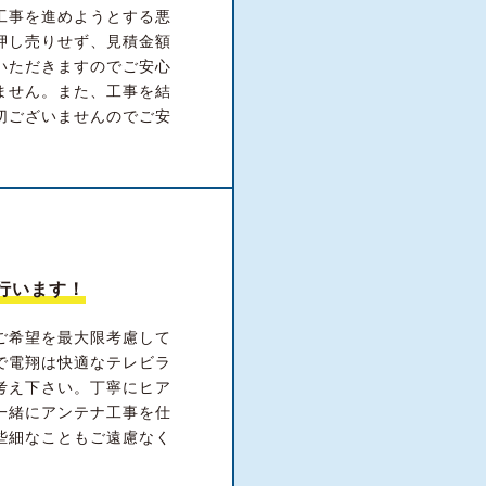
工事を進めようとする悪
押し売りせず、見積金額
いただきますのでご安心
ません。また、工事を結
切ございませんのでご安
行います！
ご希望を最大限考慮して
で電翔は快適なテレビラ
考え下さい。丁寧にヒア
一緒にアンテナ工事を仕
些細なこともご遠慮なく