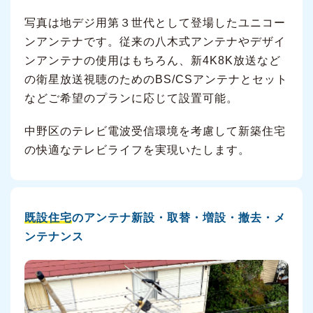
写真は地デジ用第３世代として登場したユニコー
ンアンテナです。従来の八木式アンテナやデザイ
ンアンテナの使用はもちろん、新4K8K放送など
の衛星放送視聴のためのBS/CSアンテナとセット
などご希望のプランに応じて設置可能。
中野区のテレビ電波受信環境を考慮して新築住宅
の快適なテレビライフを実現いたします。
既設住宅
のアンテナ新設・取替・増設・撤去・メ
ンテナンス