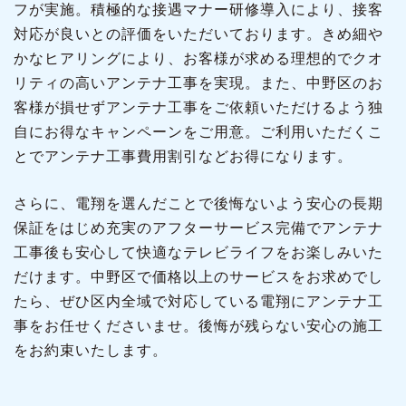
フが実施。積極的な接遇マナー研修導入により、接客
対応が良いとの評価をいただいております。きめ細や
かなヒアリングにより、お客様が求める理想的でクオ
リティの高いアンテナ工事を実現。また、中野区のお
客様が損せずアンテナ工事をご依頼いただけるよう独
自にお得なキャンペーンをご用意。ご利用いただくこ
とでアンテナ工事費用割引などお得になります。
さらに、電翔を選んだことで後悔ないよう安心の長期
保証をはじめ充実のアフターサービス完備でアンテナ
工事後も安心して快適なテレビライフをお楽しみいた
だけます。中野区で価格以上のサービスをお求めでし
たら、ぜひ区内全域で対応している電翔にアンテナ工
事をお任せくださいませ。後悔が残らない安心の施工
をお約束いたします。