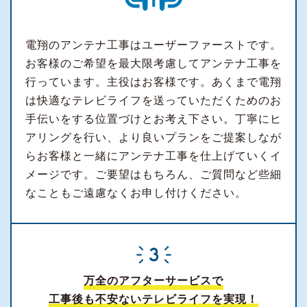
電翔のアンテナ工事はユーザーファーストです。
お客様のご希望を最大限考慮してアンテナ工事を
行っています。主役はお客様です。あくまで電翔
は快適なテレビライフを送っていただくためのお
手伝いをする位置づけとお考え下さい。丁寧にヒ
アリングを行い、より良いプランをご提案しなが
らお客様と一緒にアンテナ工事を仕上げていくイ
メージです。ご要望はもちろん、ご質問など些細
なこともご遠慮なくお申し付けください。
万全のアフターサービスで
工事後も不安ないテレビライフを実現！