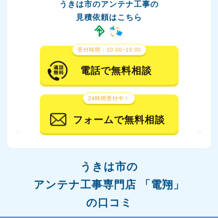
うきは市のアンテナ工事の
見積依頼はこちら
受付時間：10:00~19:00
電話で無料相談
24時間受付中！
フォームで無料相談
うきは市の
アンテナ工事専門店 「電翔」
の口コミ