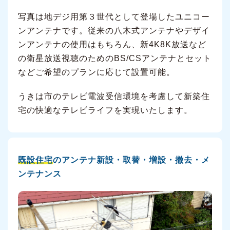
写真は地デジ用第３世代として登場したユニコー
ンアンテナです。従来の八木式アンテナやデザイ
ンアンテナの使用はもちろん、新4K8K放送など
の衛星放送視聴のためのBS/CSアンテナとセット
などご希望のプランに応じて設置可能。
うきは市のテレビ電波受信環境を考慮して新築住
宅の快適なテレビライフを実現いたします。
既設住宅
のアンテナ新設・取替・増設・撤去・メ
ンテナンス