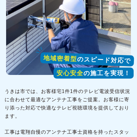
地域密着型
のスピード対応で
安心安全
の施工を実現！
うきは市では、お客様宅1件1件のテレビ電波受信状況
に合わせて最適なアンテナ工事をご提案。お客様に寄
り添った対応で快適なテレビ視聴環境を提供しており
ます。
工事は電翔自慢のアンテナ工事士資格を持ったスタッ