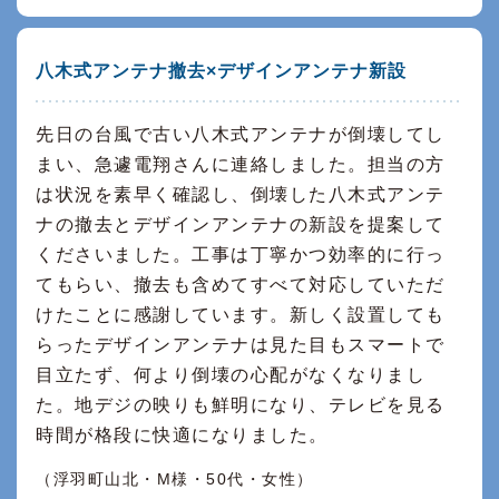
八木式アンテナ撤去×デザインアンテナ新設
先日の台風で古い八木式アンテナが倒壊してし
まい、急遽電翔さんに連絡しました。担当の方
は状況を素早く確認し、倒壊した八木式アンテ
ナの撤去とデザインアンテナの新設を提案して
くださいました。工事は丁寧かつ効率的に行っ
てもらい、撤去も含めてすべて対応していただ
けたことに感謝しています。新しく設置しても
らったデザインアンテナは見た目もスマートで
目立たず、何より倒壊の心配がなくなりまし
た。地デジの映りも鮮明になり、テレビを見る
時間が格段に快適になりました。
（浮羽町山北・M様・50代・女性）