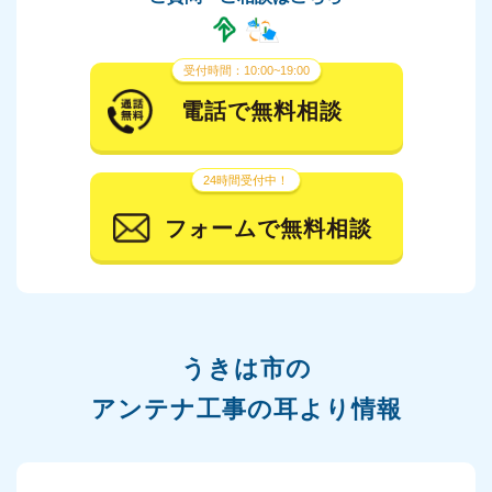
受付時間：10:00~19:00
電話で無料相談
24時間受付中！
フォームで無料相談
うきは市の
アンテナ工事の耳より情報