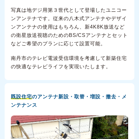
写真は地デジ用第３世代として登場したユニコー
ンアンテナです。従来の八木式アンテナやデザイ
ンアンテナの使用はもちろん、新4K8K放送など
の衛星放送視聴のためのBS/CSアンテナとセット
などご希望のプランに応じて設置可能。
南丹市のテレビ電波受信環境を考慮して新築住宅
の快適なテレビライフを実現いたします。
既設住宅
のアンテナ新設・取替・増設・撤去・メ
ンテナンス