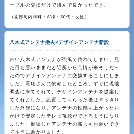
ーブルの交換だけで済んで良かったです。
（園部町内林町・W様・50代・女性）
八木式アンテナ撤去×デザインアンテナ新設
古い八木式アンテナが強風で倒れてしまい、見
た目も悪いままだと近所から苦情が来そうだっ
たのでデザインアンテナに交換することにしま
した。電翔さんに依頼したところ、すぐに現地
調査に来てくれて、デザインアンテナを提案し
てくれました。設置してもらった後はすっきり
した外観になり、アンテナの性能も上がったお
かげで安定したテレビ視聴ができるようになり
ました。倒壊したアンテナの撤去もお願いでき
て本当に助かりました。