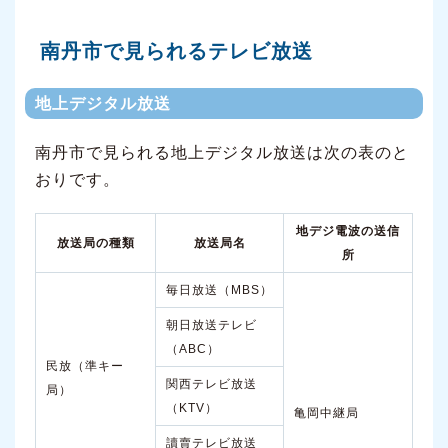
南丹市で見られるテレビ放送
地上デジタル放送
南丹市で見られる地上デジタル放送は次の表のと
おりです。
地デジ電波の送信
放送局の種類
放送局名
所
毎日放送（MBS）
朝日放送テレビ
（ABC）
民放（準キー
関西テレビ放送
局）
（KTV）
亀岡中継局
讀賣テレビ放送