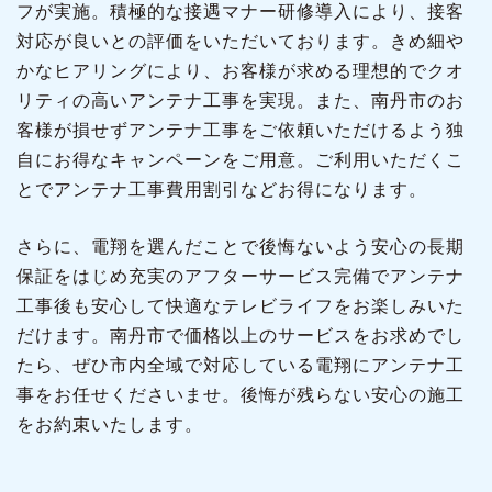
フが実施。積極的な接遇マナー研修導入により、接客
対応が良いとの評価をいただいております。きめ細や
かなヒアリングにより、お客様が求める理想的でクオ
リティの高いアンテナ工事を実現。また、南丹市のお
客様が損せずアンテナ工事をご依頼いただけるよう独
自にお得なキャンペーンをご用意。ご利用いただくこ
とでアンテナ工事費用割引などお得になります。
さらに、電翔を選んだことで後悔ないよう安心の長期
保証をはじめ充実のアフターサービス完備でアンテナ
工事後も安心して快適なテレビライフをお楽しみいた
だけます。南丹市で価格以上のサービスをお求めでし
たら、ぜひ市内全域で対応している電翔にアンテナ工
事をお任せくださいませ。後悔が残らない安心の施工
をお約束いたします。