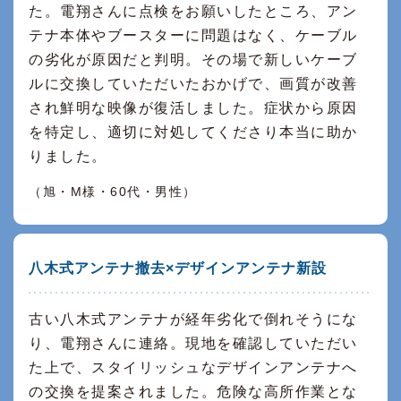
た。電翔さんに点検をお願いしたところ、アン
テナ本体やブースターに問題はなく、ケーブル
の劣化が原因だと判明。その場で新しいケーブ
ルに交換していただいたおかげで、画質が改善
され鮮明な映像が復活しました。症状から原因
を特定し、適切に対処してくださり本当に助か
りました。
（旭・M様・60代・男性）
八木式アンテナ撤去×デザインアンテナ新設
古い八木式アンテナが経年劣化で倒れそうにな
り、電翔さんに連絡。現地を確認していただい
た上で、スタイリッシュなデザインアンテナへ
の交換を提案されました。危険な高所作業とな