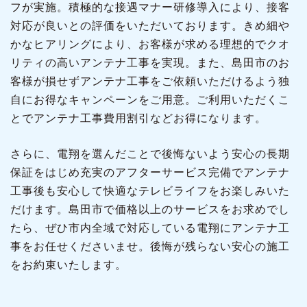
フが実施。積極的な接遇マナー研修導入により、接客
対応が良いとの評価をいただいております。きめ細や
かなヒアリングにより、お客様が求める理想的でクオ
リティの高いアンテナ工事を実現。また、島田市のお
客様が損せずアンテナ工事をご依頼いただけるよう独
自にお得なキャンペーンをご用意。ご利用いただくこ
とでアンテナ工事費用割引などお得になります。
さらに、電翔を選んだことで後悔ないよう安心の長期
保証をはじめ充実のアフターサービス完備でアンテナ
工事後も安心して快適なテレビライフをお楽しみいた
だけます。島田市で価格以上のサービスをお求めでし
たら、ぜひ市内全域で対応している電翔にアンテナ工
事をお任せくださいませ。後悔が残らない安心の施工
をお約束いたします。