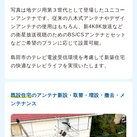
写真は地デジ用第３世代として登場したユニコー
ンアンテナです。従来の八木式アンテナやデザイ
ンアンテナの使用はもちろん、新4K8K放送など
の衛星放送視聴のためのBS/CSアンテナとセット
などご希望のプランに応じて設置可能。
島田市のテレビ電波受信環境を考慮して新築住宅
の快適なテレビライフを実現いたします。
既設住宅
のアンテナ新設・取替・増設・撤去・メ
ンテナンス