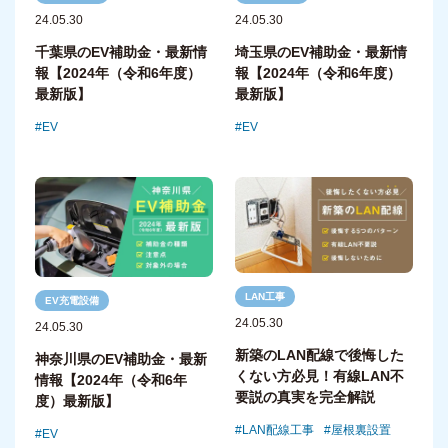
24.05.30
24.05.30
千葉県のEV補助金・最新情
埼玉県のEV補助金・最新情
報【2024年（令和6年度）
報【2024年（令和6年度）
最新版】
最新版】
EV
EV
LAN工事
EV充電設備
24.05.30
24.05.30
新築のLAN配線で後悔した
神奈川県のEV補助金・最新
くない方必見！有線LAN不
情報【2024年（令和6年
要説の真実を完全解説
度）最新版】
LAN配線工事
屋根裏設置
EV