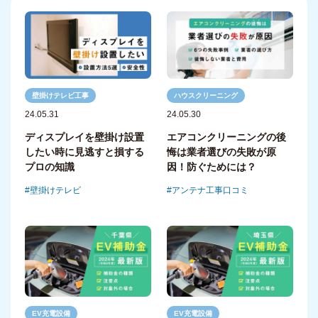
壁掛けテレビ工事
ハウスクリーニング
24.05.31
24.05.30
ディスプレイを壁掛け設置
エアコンクリーニングの後
したい時に見逃すと損する
悔は業者選びの失敗が原
プロの知識
因！防ぐためには？
壁掛けテレビ
アンテナ工事口コミ
EV充電設備
EV充電設備