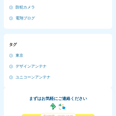
2024年12月
防犯カメラ
2024年11月
電翔ブログ
2024年10月
2024年9月
タグ
2024年8月
東京
2024年7月
デザインアンテナ
2024年6月
ユニコーンアンテナ
2024年5月
2024年4月
まずはお気軽にご連絡ください
2024年3月
2024年2月