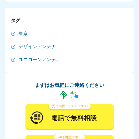
2024年9月
タグ
2024年8月
東京
2024年7月
デザインアンテナ
2024年6月
ユニコーンアンテナ
2024年5月
2024年4月
まずはお気軽にご連絡ください
2024年3月
2024年2月
受付時間：10:00~19:00
2024年1月
電話で無料相談
2023年12月
24時間受付中！