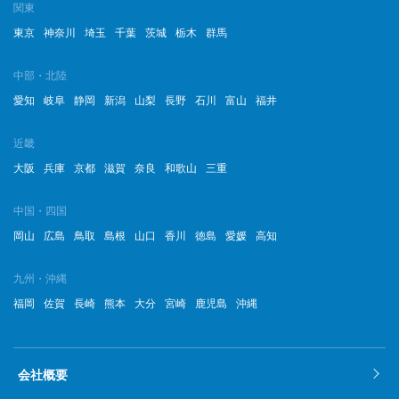
関東
2022年12月
東京
神奈川
埼玉
千葉
茨城
栃木
群馬
2022年11月
中部・北陸
2022年10月
愛知
岐阜
静岡
新潟
山梨
長野
石川
富山
福井
2022年9月
近畿
2022年8月
大阪
兵庫
京都
滋賀
奈良
和歌山
三重
2022年7月
中国・四国
岡山
広島
鳥取
島根
山口
香川
徳島
愛媛
高知
2022年6月
2022年5月
九州・沖縄
福岡
佐賀
長崎
熊本
大分
宮崎
鹿児島
沖縄
2022年4月
2022年3月
会社概要
2022年2月