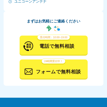
ユニコーンアンテナ
2024年5月
2024年4月
まずはお気軽にご連絡ください
2024年3月
2024年2月
受付時間：10:00~19:00
2024年1月
電話で無料相談
2023年12月
24時間受付中！
2023年11月
フォームで無料相談
2023年10月
2023年9月
2023年8月
2023年7月