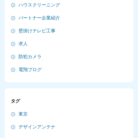
ハウスクリーニング
2025年3月
パートナー企業紹介
2025年2月
壁掛けテレビ工事
2025年1月
求人
2024年12月
防犯カメラ
2024年11月
電翔ブログ
2024年10月
2024年9月
タグ
2024年8月
東京
2024年7月
デザインアンテナ
2024年6月