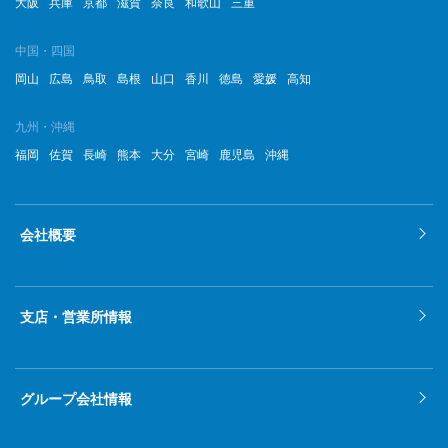
大阪
兵庫
京都
滋賀
奈良
和歌山
三重
2022年7月
中国・四国
岡山
広島
鳥取
島根
山口
香川
徳島
愛媛
高知
2022年6月
2022年5月
九州・沖縄
福岡
佐賀
長崎
熊本
大分
宮崎
鹿児島
沖縄
2022年4月
2022年3月
会社概要
2022年2月
2022年1月
支店・営業所情報
2021年12月
2021年11月
グループ会社情報
2021年10月