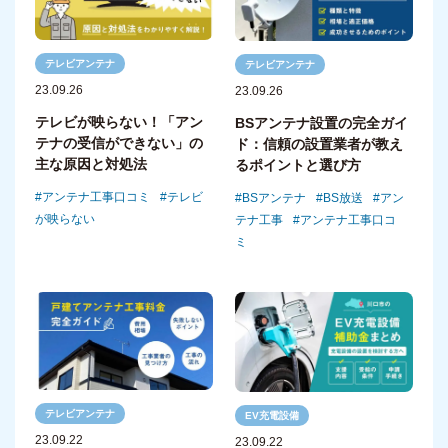
テレビアンテナ
テレビアンテナ
23.09.26
23.09.26
テレビが映らない！「アン
BSアンテナ設置の完全ガイ
テナの受信ができない」の
ド：信頼の設置業者が教え
主な原因と対処法
るポイントと選び方
アンテナ工事口コミ
テレビ
BSアンテナ
BS放送
アン
が映らない
テナ工事
アンテナ工事口コ
ミ
テレビアンテナ
EV充電設備
23.09.22
23.09.22