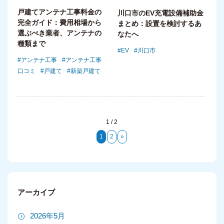
戸建てアンテナ工事料金の
川口市のEV充電設備補助金
完全ガイド：費用相場から
まとめ：設置を検討するあ
選ぶべき業者、アンテナの
なたへ
種類まで
EV
川口市
アンテナ工事
アンテナ工事
口コミ
戸建て
新築戸建て
1 / 2
1
2
»
アーカイブ
2026年5月