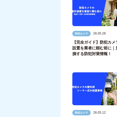
26.05.28
防犯カメラ
【完全ガイド】防犯カメ
設置を業者に頼む前に｜
損する防犯対策情報！
26.05.12
防犯カメラ