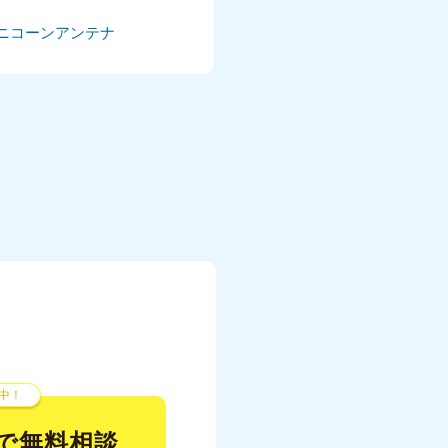
ニコーンアンテナ
024年5月
024年4月
024年3月
024年2月
024年1月
23年12月
23年11月
23年10月
023年9月
中！
023年8月
で無料相談