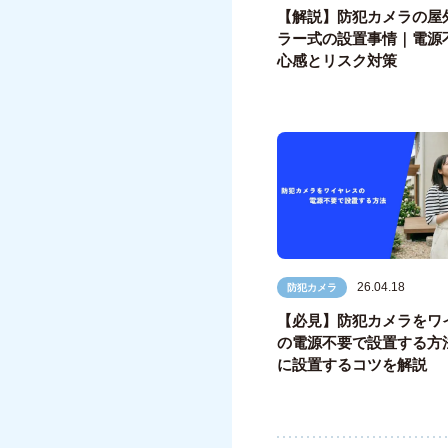
【解説】防犯カメラの屋
ラー式の設置事情｜電源
心感とリスク対策
26.04.18
防犯カメラ
【必見】防犯カメラをワ
の電源不要で設置する方
に設置するコツを解説