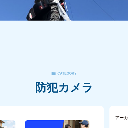
CATEGORY
防犯カメラ
アー