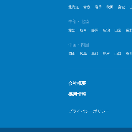
北海道
青森
岩手
秋田
宮城
中部・北陸
愛知
岐阜
静岡
新潟
山梨
長
中国・四国
岡山
広島
鳥取
島根
山口
香
会社概要
採用情報
プライバシーポリシー