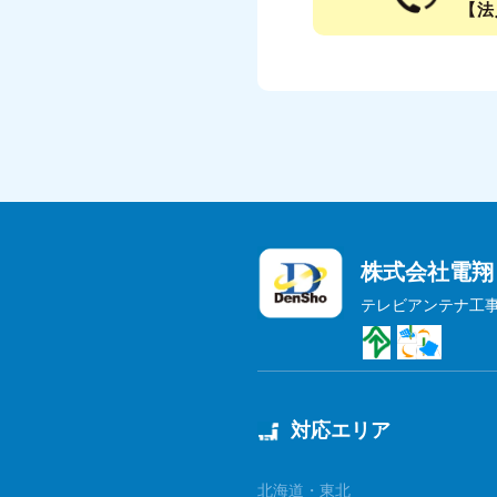
【法人
株式会社電翔
テレビアンテナ工
対応エリア
北海道・東北