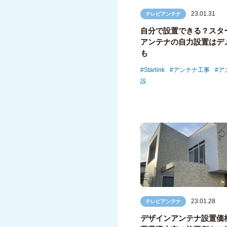
23.01.31
テレビアンテナ
自分で設置できる？スタ
アンテナの自力設置はデ
も
Starlink
アンテナ工事
ア
設
23.01.28
テレビアンテナ
デザインアンテナ設置価