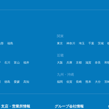
2
2
2
関東
2
山形
福島
東京
神奈川
埼玉
千葉
茨城
2
近畿
2
野
石川
富山
福井
大阪
兵庫
京都
滋賀
奈良
和
2
九州・沖縄
2
川
徳島
愛媛
高知
福岡
佐賀
長崎
熊本
大分
宮
20
20
支店・営業所情報
グループ会社情報
20