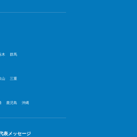
022年8月
022年7月
022年6月
022年5月
栃木
群馬
022年4月
022年3月
歌山
三重
022年2月
022年1月
崎
鹿児島
沖縄
21年12月
21年11月
代表メッセージ
21年10月