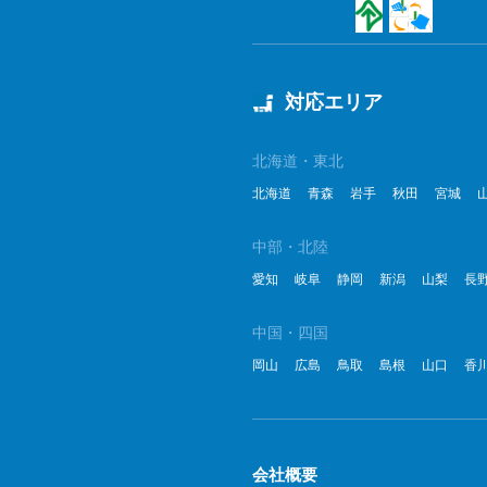
対応エリア
北海道・東北
北海道
青森
岩手
秋田
宮城
中部・北陸
愛知
岐阜
静岡
新潟
山梨
長
中国・四国
岡山
広島
鳥取
島根
山口
香
会社概要