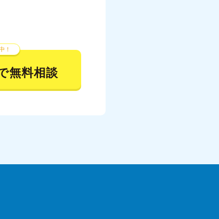
023年7月
023年6月
023年5月
中！
023年4月
で無料相談
023年3月
023年2月
023年1月
22年12月
22年11月
22年10月
022年9月