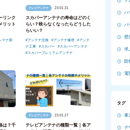
テ
2
23.01.31
テレビアンテナ
ハ
ーリンク
スカパーアンテナの寿命はどのく
2
メリット
らい？映らなくなったらどうした
パ
らいい？
2
壁
ンテナ新
アンテナ交換
アンテナ修理
アンテ
2
ナ工事
スカパー
スカパーアンテナ
求
スカパープレミアムアンテナ
20
防
20
電
20
2
タグ
2
東
23.01.27
テレビアンテナ
2
格は？千
テレビアンテナの種類一覧｜各ア
デ
2