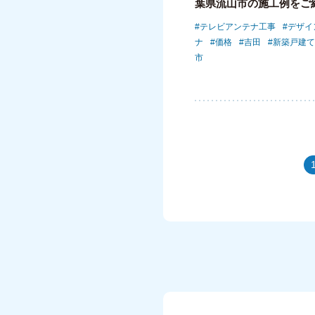
葉県流山市の施工例をご
テレビアンテナ工事
デザイ
ナ
価格
吉田
新築戸建て
市