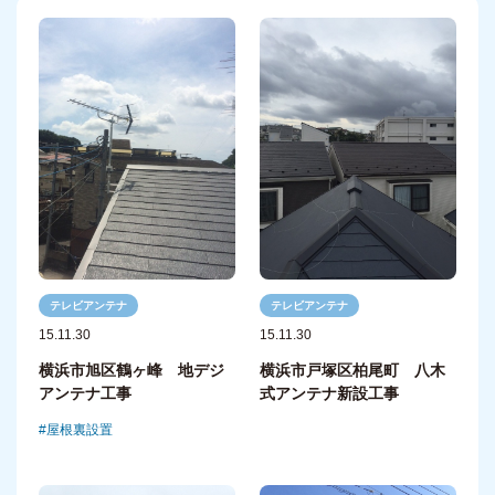
テレビアンテナ
テレビアンテナ
15.11.30
15.11.30
横浜市旭区鶴ヶ峰 地デジ
横浜市戸塚区柏尾町 八木
アンテナ工事
式アンテナ新設工事
屋根裏設置