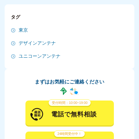
2024年9月
タグ
2024年8月
東京
2024年7月
デザインアンテナ
2024年6月
ユニコーンアンテナ
2024年5月
2024年4月
まずはお気軽にご連絡ください
2024年3月
2024年2月
受付時間：10:00~19:00
2024年1月
電話で無料相談
2023年12月
24時間受付中！
2023年11月