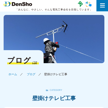
「みんなに、やさしい。
そんな電気工事会社を目指しています」
ブログ
ホーム
ブログ
壁掛けテレビ工事
CATEGORY
壁掛けテレビ工事