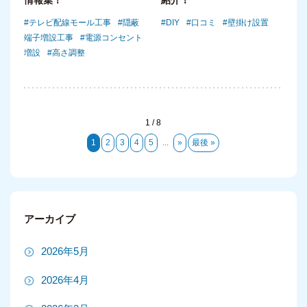
テレビ配線モール工事
隠蔽
DIY
口コミ
壁掛け設置
端子増設工事
電源コンセント
増設
高さ調整
1 / 8
1
2
3
4
5
...
»
最後 »
アーカイブ
2026年5月
2026年4月