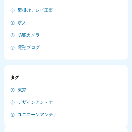
2025年2月
壁掛けテレビ工事
2025年1月
求人
2024年12月
防犯カメラ
2024年11月
電翔ブログ
2024年10月
2024年9月
タグ
2024年8月
東京
2024年7月
デザインアンテナ
2024年6月
ユニコーンアンテナ
2024年5月
2024年4月