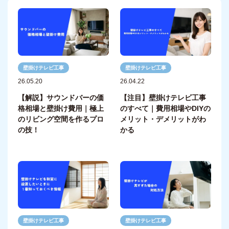
壁掛けテレビ工事
壁掛けテレビ工事
26.05.20
26.04.22
【解説】サウンドバーの価
【注目】壁掛けテレビ工事
格相場と壁掛け費用｜極上
のすべて｜費用相場やDIYの
のリビング空間を作るプロ
メリット・デメリットがわ
の技！
かる
壁掛けテレビ工事
壁掛けテレビ工事