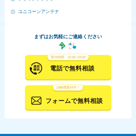
2024年6月
ユニコーンアンテナ
2024年5月
2024年4月
まずはお気軽にご連絡ください
2024年3月
2024年2月
受付時間：10:00~19:00
2024年1月
電話で無料相談
2023年12月
24時間受付中！
2023年11月
フォームで無料相談
2023年10月
2023年9月
2023年8月