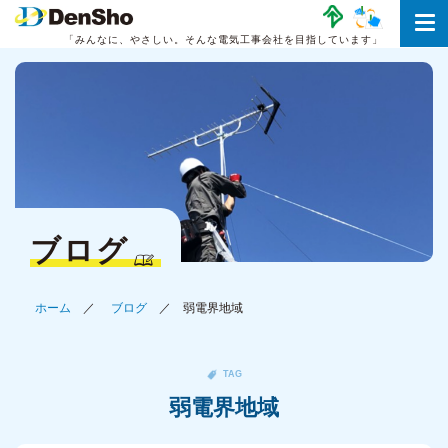
「みんなに、やさしい。
そんな電気工事会社を目指しています」
ブログ
ホーム
ブログ
弱電界地域
TAG
弱電界地域