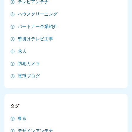
テレビアンテナ
2025年4月
ハウスクリーニング
2025年3月
パートナー企業紹介
2025年2月
壁掛けテレビ工事
2025年1月
求人
2024年12月
防犯カメラ
2024年11月
電翔ブログ
2024年10月
2024年9月
タグ
2024年8月
東京
2024年7月
デザインアンテナ