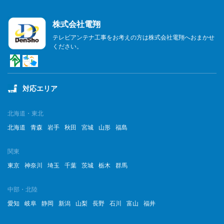
2023年7月
株式会社電翔
2023年6月
テレビアンテナ工事をお考えの方は株式会社電翔へおまかせ
ください。
2023年5月
2023年4月
対応エリア
2023年3月
2023年2月
北海道・東北
北海道
青森
岩手
秋田
宮城
山形
福島
2023年1月
関東
2022年12月
東京
神奈川
埼玉
千葉
茨城
栃木
群馬
2022年11月
中部・北陸
2022年10月
愛知
岐阜
静岡
新潟
山梨
長野
石川
富山
福井
2022年9月