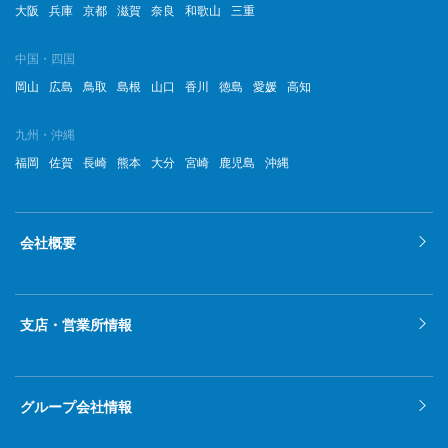
2022年8月
大阪
兵庫
京都
滋賀
奈良
和歌山
三重
2022年7月
中国・四国
岡山
広島
鳥取
島根
山口
香川
徳島
愛媛
高知
2022年6月
2022年5月
九州・沖縄
福岡
佐賀
長崎
熊本
大分
宮崎
鹿児島
沖縄
2022年4月
2022年3月
会社概要
2022年2月
2022年1月
支店・営業所情報
2021年12月
2021年11月
グループ会社情報
2021年10月