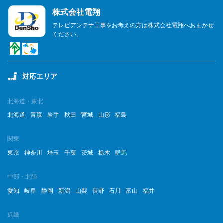
株式会社電翔
2023年6月
テレビアンテナ工事をお考えの方は株式会社電翔へおまかせ
ください。
2023年5月
2023年4月
対応エリア
2023年3月
2023年2月
北海道・東北
北海道
青森
岩手
秋田
宮城
山形
福島
2023年1月
関東
2022年12月
東京
神奈川
埼玉
千葉
茨城
栃木
群馬
2022年11月
中部・北陸
2022年10月
愛知
岐阜
静岡
新潟
山梨
長野
石川
富山
福井
2022年9月
近畿