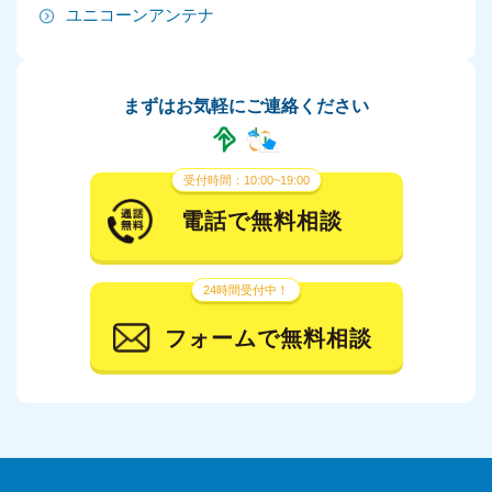
ユニコーンアンテナ
2024年5月
2024年4月
まずはお気軽にご連絡ください
2024年3月
2024年2月
受付時間：10:00~19:00
2024年1月
電話で無料相談
2023年12月
24時間受付中！
2023年11月
フォームで無料相談
2023年10月
2023年9月
2023年8月
2023年7月