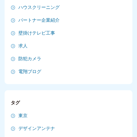
2025年4月
ハウスクリーニング
2025年3月
パートナー企業紹介
2025年2月
壁掛けテレビ工事
2025年1月
求人
2024年12月
防犯カメラ
2024年11月
電翔ブログ
2024年10月
2024年9月
タグ
2024年8月
東京
2024年7月
デザインアンテナ
2024年6月