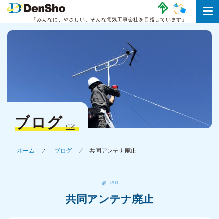
「みんなに、やさしい。
そんな電気工事会社を目指しています」
ブログ
ホーム
ブログ
共同アンテナ廃止
TAG
共同アンテナ廃止