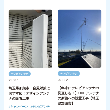
テレビアンテナ
テレビアンテナ
20.12.29
21.08.15
【年末にテレビアンテナの
埼玉県加須市｜台風対策に
見直しを！】UHFアンテナ
おすすめ！デザインアンテ
の新築への設置工事【埼玉
ナの設置工事
県加須市】
キャンペーン
テレビアンテ