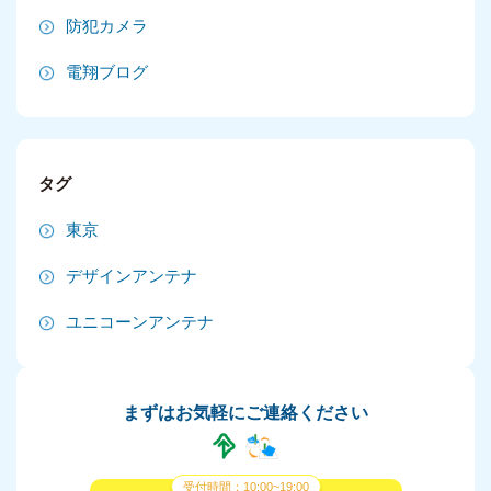
2024年12月
防犯カメラ
2024年11月
電翔ブログ
2024年10月
2024年9月
タグ
2024年8月
東京
2024年7月
デザインアンテナ
2024年6月
ユニコーンアンテナ
2024年5月
2024年4月
まずはお気軽にご連絡ください
2024年3月
2024年2月
受付時間：10:00~19:00