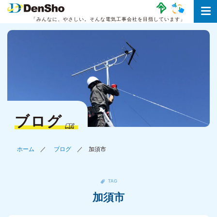
「みんなに、やさしい。
そんな電気工事会社を目指しています」
ブログ
ホーム
ブログ
加須市
TAG
加須市