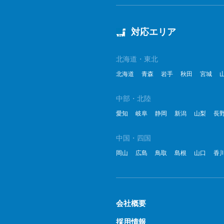
対応エリア
北海道・東北
北海道
青森
岩手
秋田
宮城
中部・北陸
愛知
岐阜
静岡
新潟
山梨
長
中国・四国
岡山
広島
鳥取
島根
山口
香
会社概要
採用情報