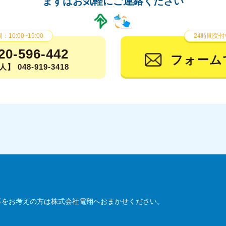
まずはお気軽にご連絡ください
2
2
10:00~19:00
24時間受付
2
20-596-442
フォーム
】 048-919-3418
2
2
2
2
20
20
20
事をお考えの方は株式会社電翔へおまかせください。
2