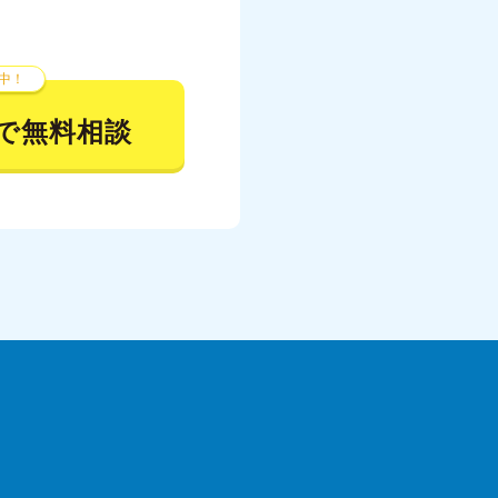
023年7月
023年6月
中！
023年5月
で無料相談
023年4月
023年3月
023年2月
023年1月
22年12月
22年11月
22年10月
022年9月