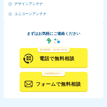
デザインアンテナ
2024年6月
ユニコーンアンテナ
2024年5月
2024年4月
まずはお気軽にご連絡ください
2024年3月
2024年2月
受付時間：10:00~19:00
2024年1月
電話で無料相談
2023年12月
24時間受付中！
2023年11月
フォームで無料相談
2023年10月
2023年9月
2023年8月