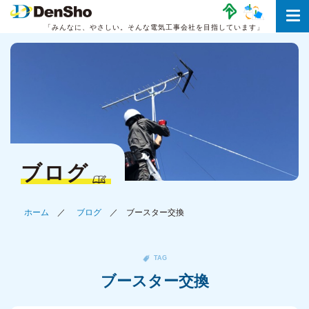
「みんなに、やさしい。
そんな電気工事会社を目指しています」
ブログ
ホーム
ブログ
ブースター交換
TAG
ブースター交換