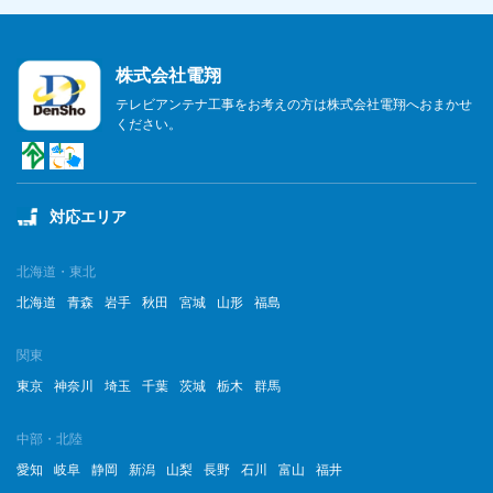
2023年7月
株式会社電翔
2023年6月
テレビアンテナ工事をお考えの方は株式会社電翔へおまかせ
ください。
2023年5月
2023年4月
対応エリア
2023年3月
2023年2月
北海道・東北
北海道
青森
岩手
秋田
宮城
山形
福島
2023年1月
関東
2022年12月
東京
神奈川
埼玉
千葉
茨城
栃木
群馬
2022年11月
中部・北陸
2022年10月
愛知
岐阜
静岡
新潟
山梨
長野
石川
富山
福井