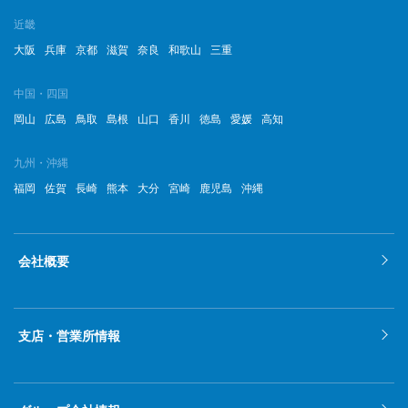
2022年9月
近畿
2022年8月
大阪
兵庫
京都
滋賀
奈良
和歌山
三重
2022年7月
中国・四国
岡山
広島
鳥取
島根
山口
香川
徳島
愛媛
高知
2022年6月
2022年5月
九州・沖縄
福岡
佐賀
長崎
熊本
大分
宮崎
鹿児島
沖縄
2022年4月
2022年3月
会社概要
2022年2月
2022年1月
支店・営業所情報
2021年12月
2021年11月