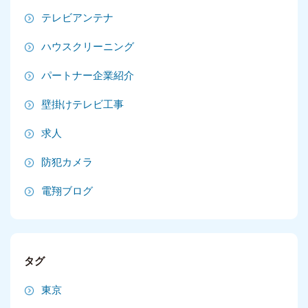
2025年5月
テレビアンテナ
2025年4月
ハウスクリーニング
2025年3月
パートナー企業紹介
2025年2月
壁掛けテレビ工事
2025年1月
求人
2024年12月
防犯カメラ
2024年11月
電翔ブログ
2024年10月
2024年9月
タグ
2024年8月
東京
2024年7月