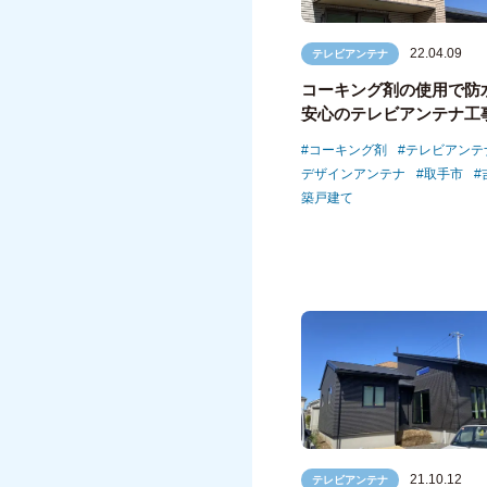
22.04.09
テレビアンテナ
コーキング剤の使用で防
安心のテレビアンテナ工
コーキング剤
テレビアンテ
デザインアンテナ
取手市
築戸建て
21.10.12
テレビアンテナ