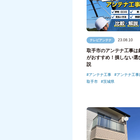
23.08.10
テレビアンテナ
取手市のアンテナ工事は
がおすすめ！損しない選
説
アンテナ工事
アンテナ工事
取手市
茨城県