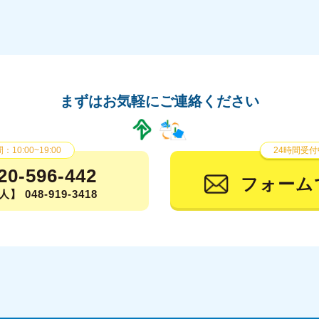
2
2
2
2
まずはお気軽にご連絡ください
2
10:00~19:00
24時間受付
2
20-596-442
フォーム
2
】 048-919-3418
20
20
20
2