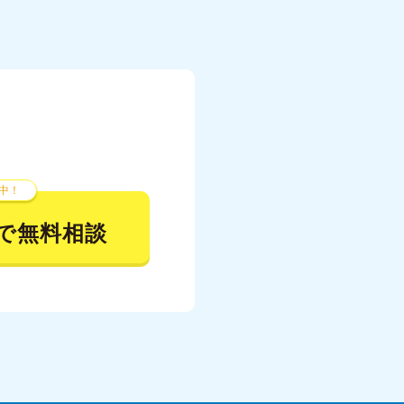
023年7月
023年6月
023年5月
023年4月
023年3月
中！
023年2月
で無料相談
023年1月
22年12月
22年11月
22年10月
022年9月