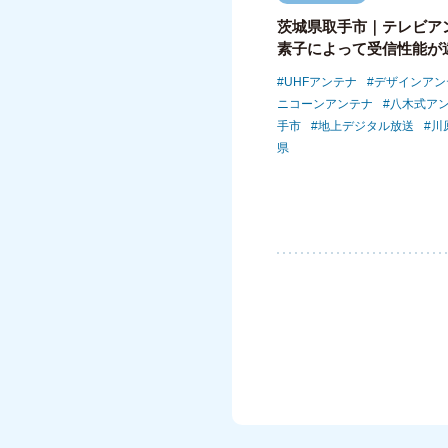
茨城県取手市｜テレビア
素子によって受信性能が
UHFアンテナ
デザインアン
ニコーンアンテナ
八木式ア
手市
地上デジタル放送
川
県