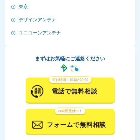
東京
2024年7月
デザインアンテナ
2024年6月
ユニコーンアンテナ
2024年5月
2024年4月
まずはお気軽にご連絡ください
2024年3月
2024年2月
受付時間：10:00~19:00
2024年1月
電話で無料相談
2023年12月
24時間受付中！
2023年11月
フォームで無料相談
2023年10月
2023年9月