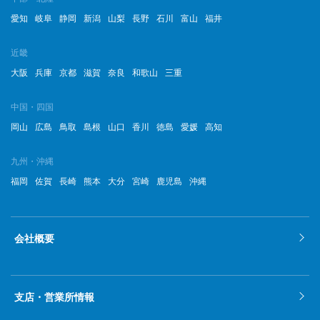
2022年10月
愛知
岐阜
静岡
新潟
山梨
長野
石川
富山
福井
2022年9月
近畿
2022年8月
大阪
兵庫
京都
滋賀
奈良
和歌山
三重
2022年7月
中国・四国
岡山
広島
鳥取
島根
山口
香川
徳島
愛媛
高知
2022年6月
2022年5月
九州・沖縄
福岡
佐賀
長崎
熊本
大分
宮崎
鹿児島
沖縄
2022年4月
2022年3月
会社概要
2022年2月
2022年1月
支店・営業所情報
2021年12月