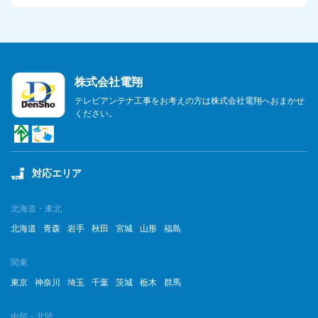
2023年8月
2023年7月
株式会社電翔
2023年6月
テレビアンテナ工事をお考えの方は株式会社電翔へおまかせ
ください。
2023年5月
2023年4月
対応エリア
2023年3月
2023年2月
北海道・東北
北海道
青森
岩手
秋田
宮城
山形
福島
2023年1月
関東
2022年12月
東京
神奈川
埼玉
千葉
茨城
栃木
群馬
2022年11月
中部・北陸