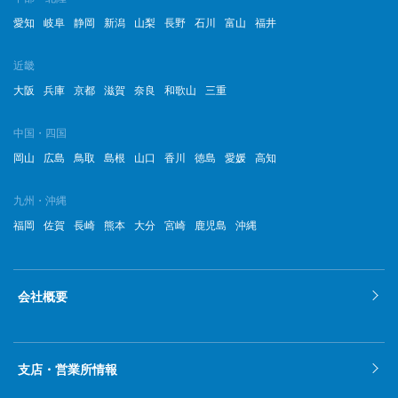
2022年10月
愛知
岐阜
静岡
新潟
山梨
長野
石川
富山
福井
2022年9月
近畿
2022年8月
大阪
兵庫
京都
滋賀
奈良
和歌山
三重
2022年7月
中国・四国
岡山
広島
鳥取
島根
山口
香川
徳島
愛媛
高知
2022年6月
2022年5月
九州・沖縄
福岡
佐賀
長崎
熊本
大分
宮崎
鹿児島
沖縄
2022年4月
2022年3月
会社概要
2022年2月
2022年1月
支店・営業所情報
2021年12月