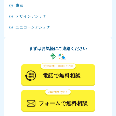
東京
2024年7月
デザインアンテナ
2024年6月
ユニコーンアンテナ
2024年5月
2024年4月
まずはお気軽にご連絡ください
2024年3月
2024年2月
受付時間：10:00~19:00
2024年1月
電話で無料相談
2023年12月
24時間受付中！
2023年11月
フォームで無料相談
2023年10月
2023年9月