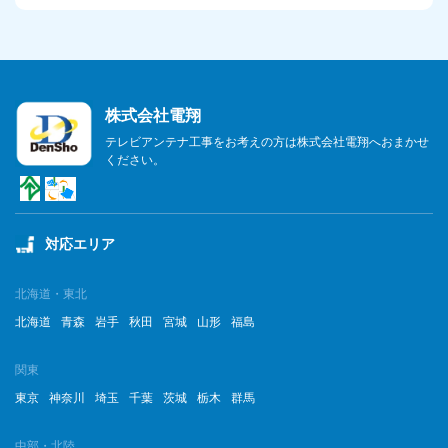
2023年8月
2023年7月
株式会社電翔
2023年6月
テレビアンテナ工事をお考えの方は株式会社電翔へおまかせ
ください。
2023年5月
2023年4月
対応エリア
2023年3月
2023年2月
北海道・東北
北海道
青森
岩手
秋田
宮城
山形
福島
2023年1月
関東
2022年12月
東京
神奈川
埼玉
千葉
茨城
栃木
群馬
2022年11月
中部・北陸