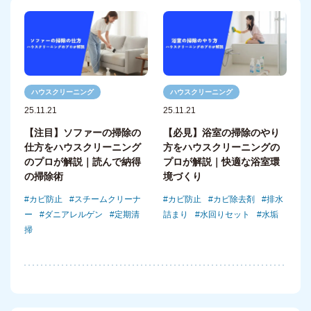
ハウスクリーニング
ハウスクリーニング
25.11.21
25.11.21
【注目】ソファーの掃除の
【必見】浴室の掃除のやり
仕方をハウスクリーニング
方をハウスクリーニングの
のプロが解説｜読んで納得
プロが解説｜快適な浴室環
の掃除術
境づくり
カビ防止
スチームクリーナ
カビ防止
カビ除去剤
排水
ー
ダニアレルゲン
定期清
詰まり
水回りセット
水垢
掃