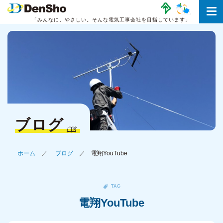
「みんなに、やさしい。
そんな電気工事会社を目指しています」
ブログ
ホーム
ブログ
電翔YouTube
TAG
電翔YouTube