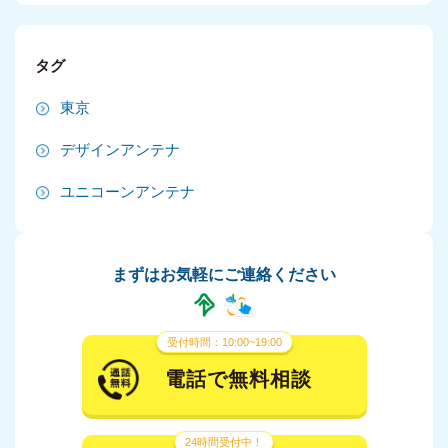
2024年9月
タグ
2024年8月
東京
2024年7月
デザインアンテナ
2024年6月
ユニコーンアンテナ
2024年5月
2024年4月
まずはお気軽にご連絡ください
2024年3月
2024年2月
受付時間：10:00~19:00
2024年1月
電話で無料相談
2023年12月
24時間受付中！