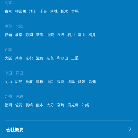
関東
2022年12月
東京
神奈川
埼玉
千葉
茨城
栃木
群馬
2022年11月
中部・北陸
2022年10月
愛知
岐阜
静岡
新潟
山梨
長野
石川
富山
福井
2022年9月
近畿
2022年8月
大阪
兵庫
京都
滋賀
奈良
和歌山
三重
2022年7月
中国・四国
岡山
広島
鳥取
島根
山口
香川
徳島
愛媛
高知
2022年6月
2022年5月
九州・沖縄
福岡
佐賀
長崎
熊本
大分
宮崎
鹿児島
沖縄
2022年4月
2022年3月
会社概要
2022年2月