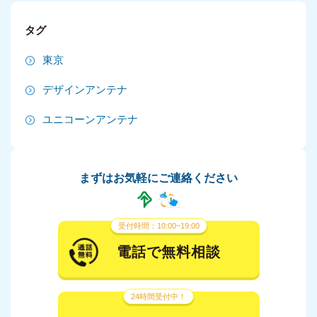
2024年9月
タグ
2024年8月
東京
2024年7月
デザインアンテナ
2024年6月
ユニコーンアンテナ
2024年5月
2024年4月
まずはお気軽にご連絡ください
2024年3月
2024年2月
受付時間：10:00~19:00
2024年1月
電話で無料相談
2023年12月
24時間受付中！
2023年11月