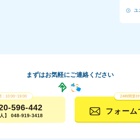
ユ
2
2
2
2
2
まずはお気軽にご連絡ください
20
20
10:00~19:00
24時間受付
20
20-596-442
フォーム
】 048-919-3418
2
2