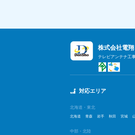
株式会社電翔
テレビアンテナ工
対応エリア
北海道・東北
北海道
青森
岩手
秋田
宮城
中部・北陸