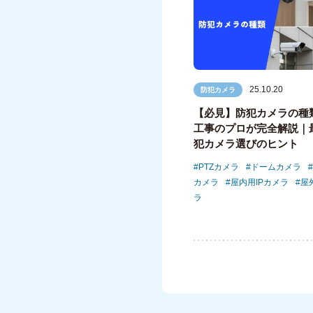
25.10.20
防犯カメラ
【必見】防犯カメラの種
工事のプロが完全解説｜
犯カメラ選びのヒント
PTZカメラ
ドームカメラ
カメラ
屋内用IPカメラ
屋
ラ