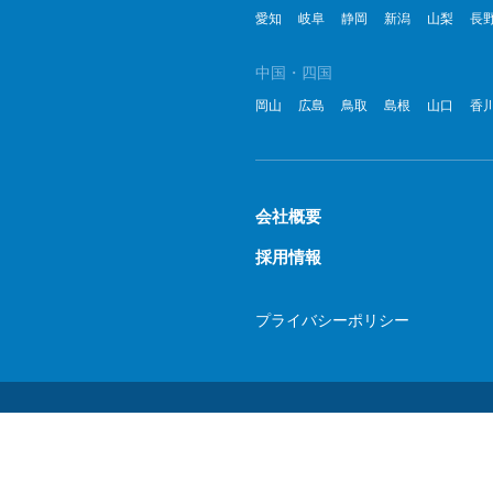
愛知
岐阜
静岡
新潟
山梨
長
中国・四国
岡山
広島
鳥取
島根
山口
香
会社概要
採用情報
プライバシーポリシー