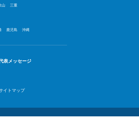
歌山
三重
022年8月
022年7月
崎
鹿児島
沖縄
022年6月
022年5月
022年4月
代表メッセージ
022年3月
022年2月
サイトマップ
022年1月
21年12月
21年11月
21年10月