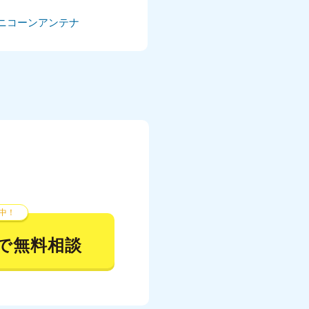
ニコーンアンテナ
024年5月
024年4月
024年3月
024年2月
024年1月
23年12月
23年11月
中！
23年10月
で無料相談
023年9月
023年8月