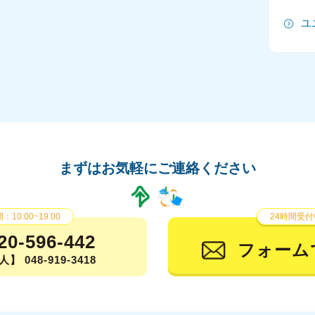
ユ
2
2
2
2
2
まずはお気軽にご連絡ください
20
20
10:00~19:00
24時間受付
20
20-596-442
フォーム
】 048-919-3418
2
2