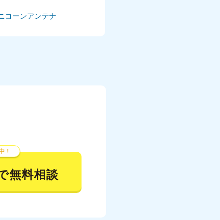
ニコーンアンテナ
024年5月
024年4月
024年3月
024年2月
024年1月
23年12月
23年11月
中！
23年10月
で無料相談
023年9月
023年8月