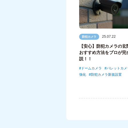
25.07.22
防犯カメラ
【安心】防犯カメラの玄
おすすめ方法をプロが完
説！！
ドームカメラ
バレットカメ
強化
防犯カメラ新規設置