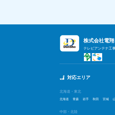
株式会社電翔
テレビアンテナ工
対応エリア
北海道・東北
北海道
青森
岩手
秋田
宮城
中部・北陸