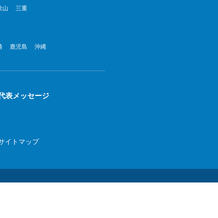
歌山
三重
022年8月
022年7月
崎
鹿児島
沖縄
022年6月
022年5月
022年4月
代表メッセージ
022年3月
022年2月
サイトマップ
022年1月
21年12月
21年11月
21年10月