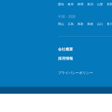
愛知
岐阜
静岡
新潟
山梨
長
中国・四国
岡山
広島
鳥取
島根
山口
香
会社概要
採用情報
プライバシーポリシー