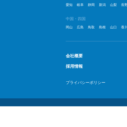
愛知
岐阜
静岡
新潟
山梨
長
中国・四国
岡山
広島
鳥取
島根
山口
香
会社概要
採用情報
プライバシーポリシー