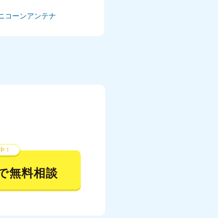
ニコーンアンテナ
024年5月
024年4月
024年3月
024年2月
024年1月
23年12月
23年11月
中！
23年10月
で無料相談
023年9月
023年8月