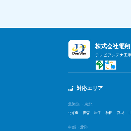
株式会社電翔
テレビアンテナ工
対応エリア
北海道・東北
北海道
青森
岩手
秋田
宮城
中部・北陸