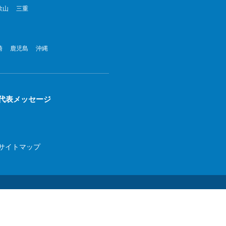
歌山
三重
022年8月
022年7月
崎
鹿児島
沖縄
022年6月
022年5月
022年4月
代表メッセージ
022年3月
022年2月
サイトマップ
022年1月
21年12月
21年11月
21年10月