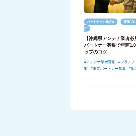
パートナー企業紹介
電翔ブロ
グ
【沖縄県アンテナ業者必
パートナー募集で年商1,0
ップのコツ
アンテナ業者募集
フランチ
盟
事業パートナー募集
地