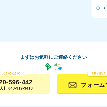
ユ
2
2
2
2
2
まずはお気軽にご連絡ください
20
20
10:00~19:00
24時間受付
20
20-596-442
フォーム
】 048-919-3418
2
2