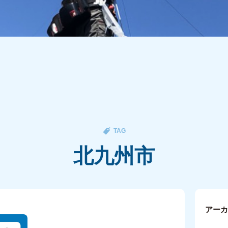
TAG
北九州市
アー