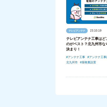
23.10.19
テレビアンテナ
テレビアンテナ工事はど
のがベスト？北九州市な
決まり！
アンテナ工事
アンテナ工事
北九州市
屋根裏設置