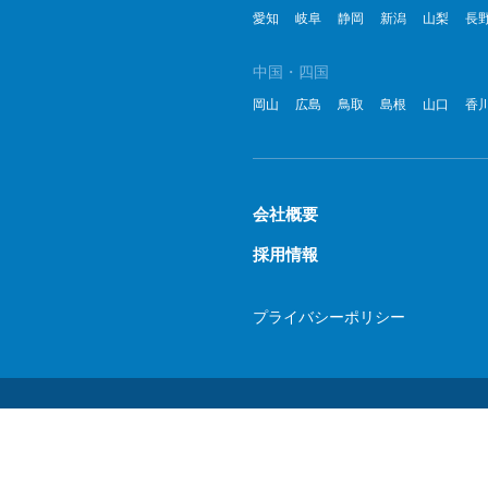
愛知
岐阜
静岡
新潟
山梨
長
中国・四国
岡山
広島
鳥取
島根
山口
香
会社概要
採用情報
プライバシーポリシー