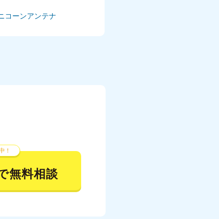
ニコーンアンテナ
024年5月
024年4月
024年3月
024年2月
024年1月
23年12月
23年11月
中！
23年10月
で無料相談
023年9月
023年8月