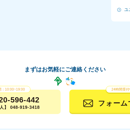
ユ
2
2
2
2
2
まずはお気軽にご連絡ください
20
20
10:00~19:00
24時間受付
20
20-596-442
フォーム
】 048-919-3418
2
2