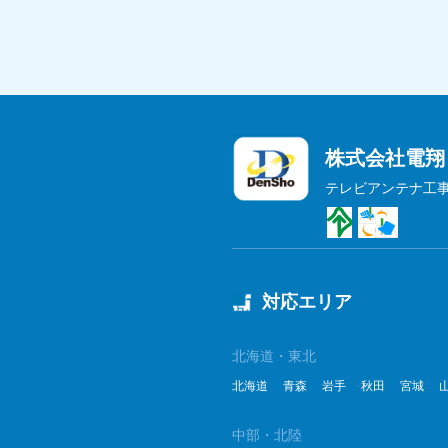
株式会社電翔
テレビアンテナ工
対応エリア
北海道・東北
北海道
青森
岩手
秋田
宮城
中部・北陸