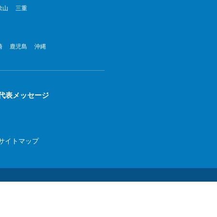
歌山
三重
022年8月
022年7月
崎
鹿児島
沖縄
022年6月
022年5月
022年4月
代表メッセージ
022年3月
022年2月
サイトマップ
022年1月
21年12月
21年11月
21年10月