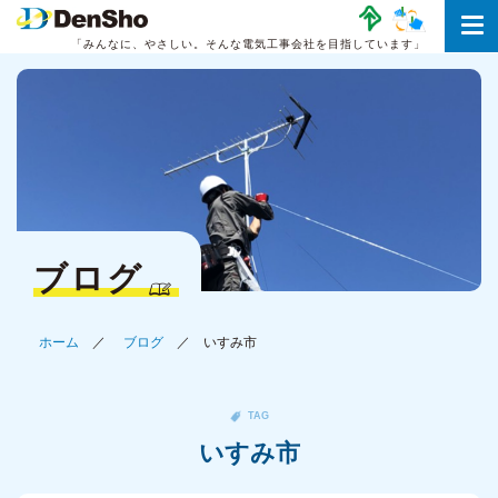
「みんなに、やさしい。
そんな電気工事会社を目指しています」
ブログ
ホーム
ブログ
いすみ市
TAG
いすみ市