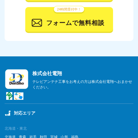
24時間受付中！
2023年11月
フォームで無料相談
2023年10月
2023年9月
2023年8月
2023年7月
株式会社電翔
2023年6月
テレビアンテナ工事をお考えの方は株式会社電翔へおまかせ
ください。
2023年5月
2023年4月
対応エリア
2023年3月
2023年2月
北海道・東北
北海道
青森
岩手
秋田
宮城
山形
福島