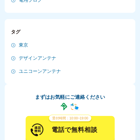
2024年10月
2024年9月
タグ
2024年8月
東京
2024年7月
デザインアンテナ
2024年6月
ユニコーンアンテナ
2024年5月
2024年4月
まずはお気軽にご連絡ください
2024年3月
2024年2月
受付時間：10:00~19:00
2024年1月
電話で無料相談
2023年12月