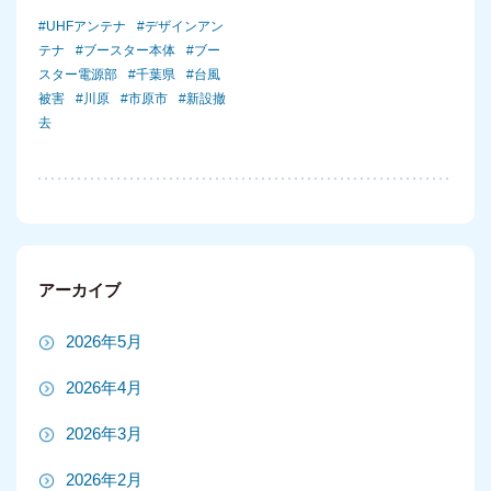
UHFアンテナ
デザインアン
テナ
ブースター本体
ブー
スター電源部
千葉県
台風
被害
川原
市原市
新設撤
去
アーカイブ
2026年5月
2026年4月
2026年3月
2026年2月