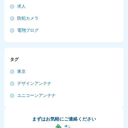
2025年1月
求人
2024年12月
防犯カメラ
2024年11月
電翔ブログ
2024年10月
2024年9月
タグ
2024年8月
東京
2024年7月
デザインアンテナ
2024年6月
ユニコーンアンテナ
2024年5月
2024年4月
まずはお気軽にご連絡ください
2024年3月