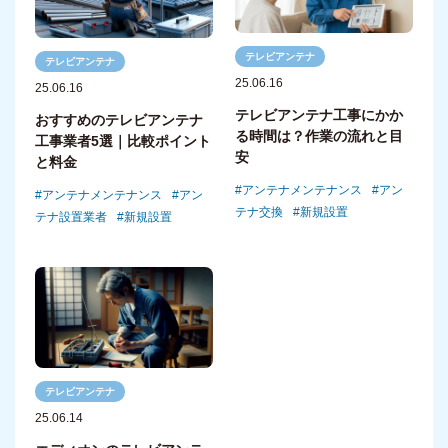
テレビアンテナ
テレビアンテナ
25.06.16
25.06.16
テレビアンテナ工事にかか
おすすめのテレビアンテナ
る時間は？作業の流れと目
工事業者5選｜比較ポイント
安
と料金
アンテナメンテナンス
アン
アンテナメンテナンス
アン
テナ交換
新規設置
テナ設置業者
新規設置
テレビアンテナ
25.06.14