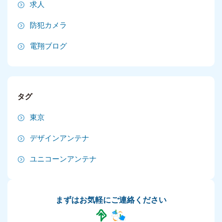
求人
2024年12月
防犯カメラ
2024年11月
電翔ブログ
2024年10月
2024年9月
タグ
2024年8月
東京
2024年7月
デザインアンテナ
2024年6月
ユニコーンアンテナ
2024年5月
2024年4月
まずはお気軽にご連絡ください
2024年3月