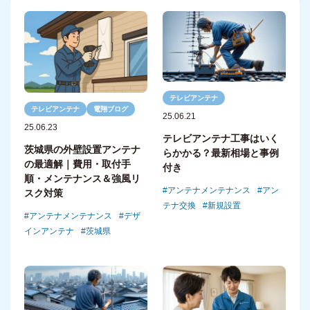
テレビアンテナ
テレビアンテナ
電翔ブログ
25.06.21
25.06.23
テレビアンテナ工事はいく
茨城県の外壁設置アンテナ
らかかる？最新相場と事例
の最適解｜費用・取付手
付き
順・メンテナンス＆強風リ
アンテナメンテナンス
アン
スク対策
テナ交換
新規設置
アンテナメンテナンス
デザ
インアンテナ
茨城県