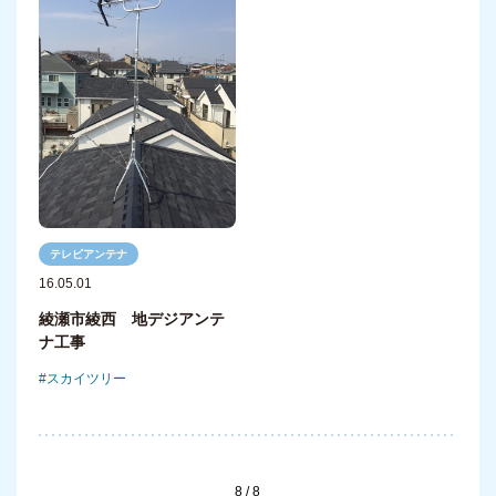
テレビアンテナ
16.05.01
綾瀬市綾西 地デジアンテ
ナ工事
スカイツリー
8 / 8