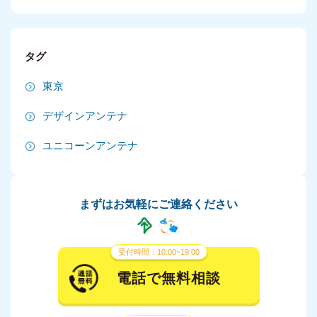
2024年10月
2024年9月
タグ
2024年8月
東京
2024年7月
デザインアンテナ
2024年6月
ユニコーンアンテナ
2024年5月
2024年4月
まずはお気軽にご連絡ください
2024年3月
2024年2月
受付時間：10:00~19:00
2024年1月
電話で無料相談
2023年12月