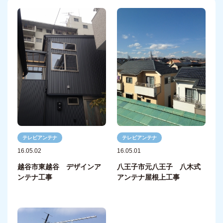
テレビアンテナ
テレビアンテナ
16.05.02
16.05.01
越谷市東越谷 デザインア
八王子市元八王子 八木式
ンテナ工事
アンテナ屋根上工事