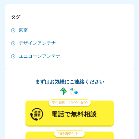
2024年9月
タグ
2024年8月
東京
2024年7月
デザインアンテナ
2024年6月
ユニコーンアンテナ
2024年5月
2024年4月
まずはお気軽にご連絡ください
2024年3月
2024年2月
受付時間：10:00~19:00
2024年1月
電話で無料相談
2023年12月
24時間受付中！
2023年11月