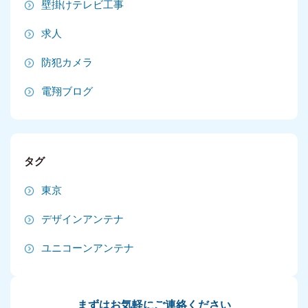
壁掛けテレビ工事
2025年1月
求人
2024年12月
防犯カメラ
2024年11月
電翔ブログ
2024年10月
2024年9月
タグ
2024年8月
東京
2024年7月
デザインアンテナ
2024年6月
ユニコーンアンテナ
2024年5月
2024年4月
まずはお気軽にご連絡ください