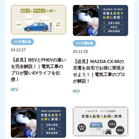
EV充電設備
EV充電設備
24.12.27
24.12.18
【必見】BEVとPHEVの違い
【必見】MAZDA CX-80の
を完全解説！｜電気工事の
充電を自宅でお得に実現さ
プロが賢いEVライフを伝
せよう！｜電気工事のプロ
授！
が解説！
EV
EV