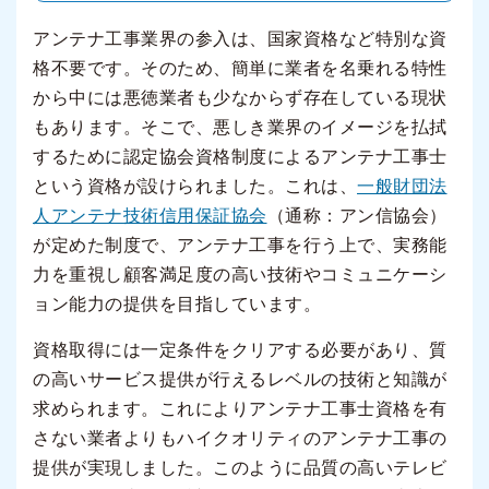
アンテナ工事業界の参入は、国家資格など特別な資
格不要です。そのため、簡単に業者を名乗れる特性
から中には悪徳業者も少なからず存在している現状
もあります。そこで、悪しき業界のイメージを払拭
するために認定協会資格制度によるアンテナ工事士
という資格が設けられました。これは、
一般財団法
人アンテナ技術信用保証協会
（通称：アン信協会）
が定めた制度で、アンテナ工事を行う上で、実務能
力を重視し顧客満足度の高い技術やコミュニケーシ
ョン能力の提供を目指しています。
資格取得には一定条件をクリアする必要があり、質
の高いサービス提供が行えるレベルの技術と知識が
求められます。これによりアンテナ工事士資格を有
さない業者よりもハイクオリティのアンテナ工事の
提供が実現しました。このように品質の高いテレビ