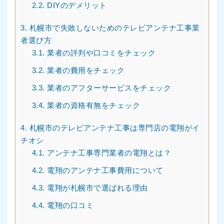
2.2.
DIYのデメリット
3.
札幌市で失敗しないためのテレビアンテナ工事業
者選び方
3.1.
業者の評判や口コミをチェック
3.2.
業者の費用をチェック
3.3.
業者のアフターサービスをチェック
3.4.
業者の資格有無をチェック
4.
札幌市のテレビアンテナ工事は専門店の電翔がイ
チオシ
4.1.
アンテナ工事専門業者の電翔とは？
4.2.
電翔のアンテナ工事費用について
4.3.
電翔が札幌市で選ばれる理由
4.4.
電翔の口コミ