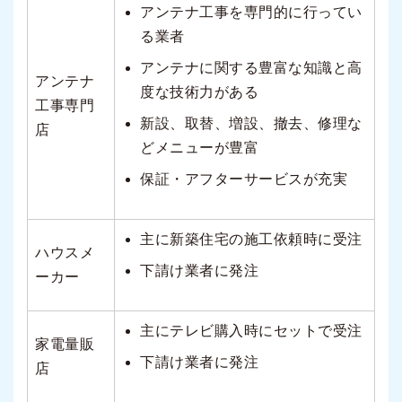
アンテナ工事を専門的に行ってい
る業者
アンテナに関する豊富な知識と高
アンテナ
度な技術力がある
工事専門
新設、取替、増設、撤去、修理な
店
どメニューが豊富
保証・アフターサービスが充実
主に新築住宅の施工依頼時に受注
ハウスメ
下請け業者に発注
ーカー
主にテレビ購入時にセットで受注
家電量販
下請け業者に発注
店