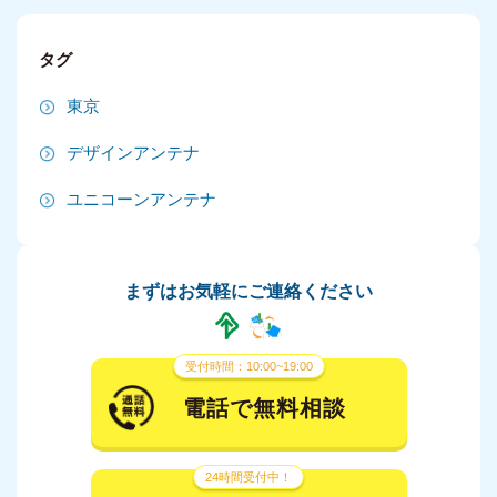
2024年9月
タグ
2024年8月
東京
2024年7月
デザインアンテナ
2024年6月
ユニコーンアンテナ
2024年5月
2024年4月
まずはお気軽にご連絡ください
2024年3月
2024年2月
受付時間：10:00~19:00
2024年1月
電話で無料相談
2023年12月
24時間受付中！
2023年11月