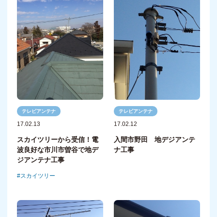
テレビアンテナ
テレビアンテナ
17.02.12
17.02.13
入間市野田 地デジアンテ
スカイツリーから受信！電
ナ工事
波良好な市川市曽谷で地デ
ジアンテナ工事
スカイツリー