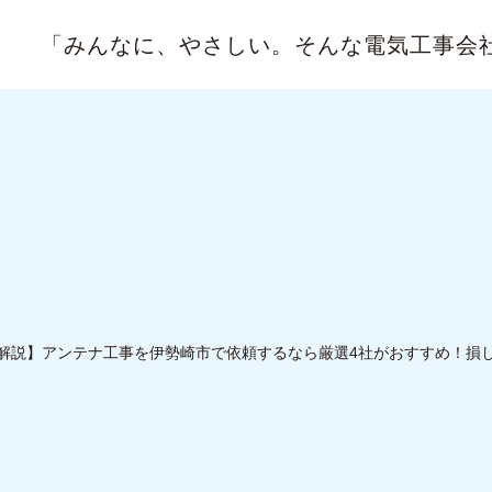
「みんなに、やさしい。
そんな電気工事会
解説】アンテナ工事を伊勢崎市で依頼するなら厳選4社がおすすめ！損