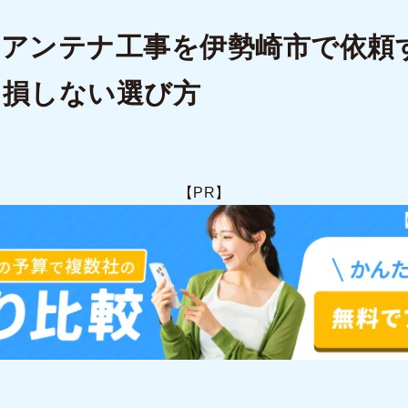
アンテナ工事を伊勢崎市で依頼
！損しない選び方
【PR】