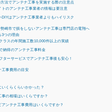
方法でアンテナ工事を実施する際の注意点
イトのアンテナ工事業者の情報は要注意
DIYはアンテナ工事業者よりもハイリスク
勢崎市で損をしないアンテナ工事は専門店の電翔へ
る3つの理由
ラスの年間施工数10,000件以上の実績
で納得のアンテナ工事料金
フターサービスでアンテナ工事後も安心！
ナ工事費用の目安
にいくらくらいかかった？
工事の相場はいくらですか？
ビアンテナ工事費用はいくらですか？