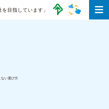
社を目指しています」
しない選び方