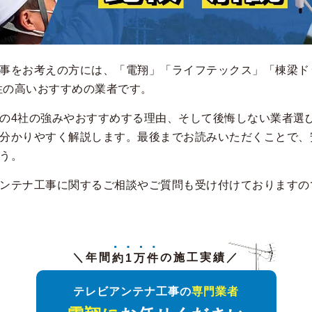
事をお考えの方には、「電翔」「ライフテックス」「棟梁ド
頼性の高いおすすめの業者です。
の4社の強みやおすすめする理由、そして後悔しない業者選
分かりやすく解説します。最後までお読みいただくことで、
う。
ンテナ工事に関するご相談やご質問も受け付けておりますの
＼年間
約1万件
の施工実績／
テレビアンテナ工事の
専門業者