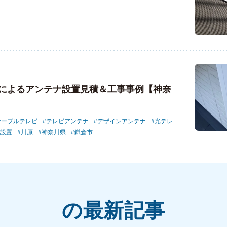
によるアンテナ設置見積＆工事事例【神奈
ケーブルテレビ
テレビアンテナ
デザインアンテナ
光テレ
設置
川原
神奈川県
鎌倉市
の最新記事