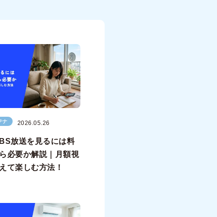
テナ
2026.05.26
BS放送を見るには料
ら必要か解説｜月額視
えて楽しむ方法！