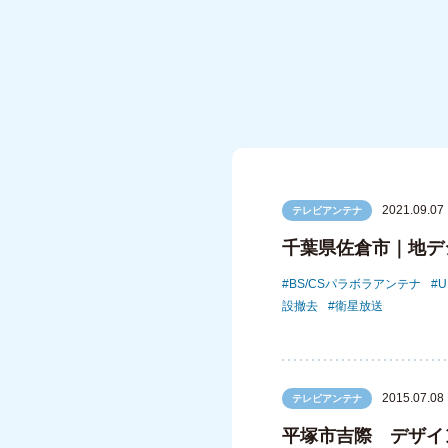
2021.09.07
テレビアンテナ
千葉県佐倉市｜地デ
BS/CSパラボラアンテナ
設撤去
衛星放送
2015.07.08
テレビアンテナ
平塚市吉際 デザイ