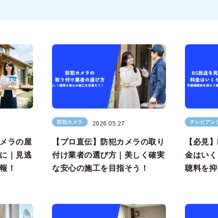
防犯カメラ
テレビアン
2026.05.27
メラの屋
【プロ直伝】防犯カメラの取り
【必見】
に｜見逃
付け業者の選び方｜美しく確実
金はいく
報！
な安心の施工を目指そう！
聴料を抑