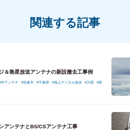
関連する記事
ジ＆衛星放送アンテナの新設撤去工事例
UHFアンテナ
佐倉市
千葉県
地上デジタル放送
川原
新
ンアンテナとBS/CSアンテナ工事