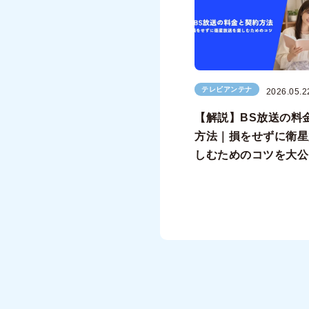
テレビアンテナ
2026.05.2
【解説】BS放送の料
方法｜損をせずに衛星
しむためのコツを大公