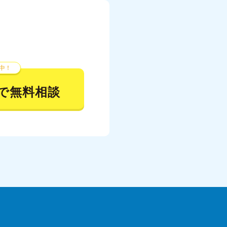
中！
で無料相談