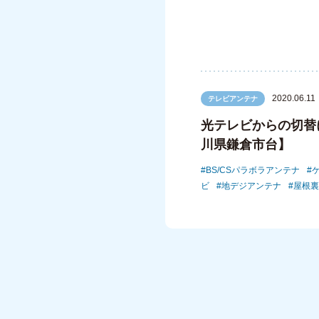
2020.06.11
テレビアンテナ
光テレビからの切替
川県鎌倉市台】
BS/CSパラボラアンテナ
ビ
地デジアンテナ
屋根裏