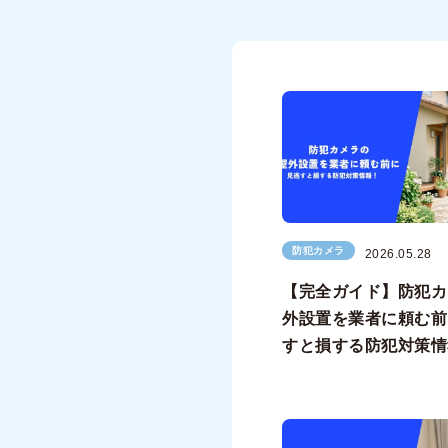
防犯カメラ
2026.05.28
【完全ガイド】防犯カ
外設置を業者に頼む前
すと損する防犯対策情