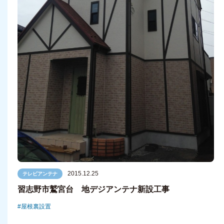
2015.12.25
テレビアンテナ
習志野市鷲宮台 地デジアンテナ新設工事
屋根裏設置