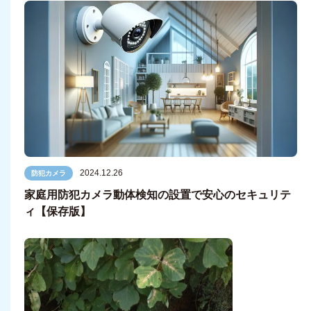
2024.12.26
防犯カメラ
家庭用防犯カメラ動体検知の設置で安心のセキュリテ
ィ【保存版】