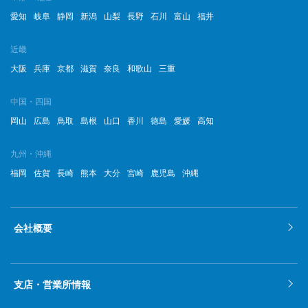
愛知
岐阜
静岡
新潟
山梨
長野
石川
富山
福井
近畿
大阪
兵庫
京都
滋賀
奈良
和歌山
三重
中国・四国
岡山
広島
鳥取
島根
山口
香川
徳島
愛媛
高知
九州・沖縄
福岡
佐賀
長崎
熊本
大分
宮崎
鹿児島
沖縄
会社概要
支店・営業所情報