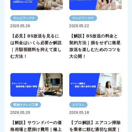
テレビアンテナ
テレビアンテナ
2026.05.26
2026.05.22
【必見】BS放送を見るに
【解説】BS放送の料金と
は料金はいくら必要か解説
契約方法｜損をせずに衛星
｜月額視聴料を抑えて楽し
放送を楽しむためのコツを
む方法！
大公開！
壁掛けテレビ工事
エアコン
2026.05.20
2026.05.18
【解説】サウンドバーの価
【プロ解説】エアコン掃除
格相場と壁掛け費用｜極上
を業者に頼む適切な頻度｜