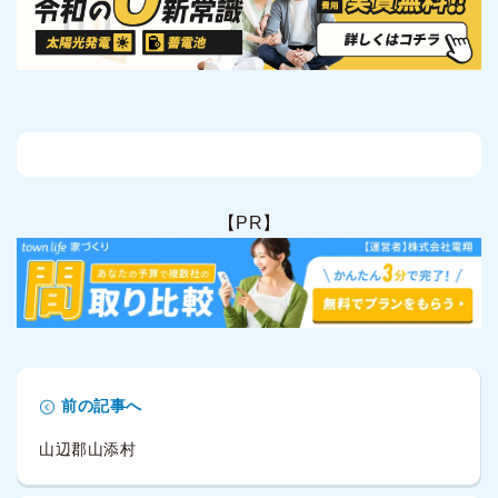
【PR】
前の記事へ
山辺郡山添村