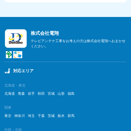
株式会社電翔
テレビアンテナ工事をお考えの方は株式会社電翔へおまかせ
ください。
対応エリア
北海道・東北
北海道
青森
岩手
秋田
宮城
山形
福島
関東
東京
神奈川
埼玉
千葉
茨城
栃木
群馬
中部・北陸