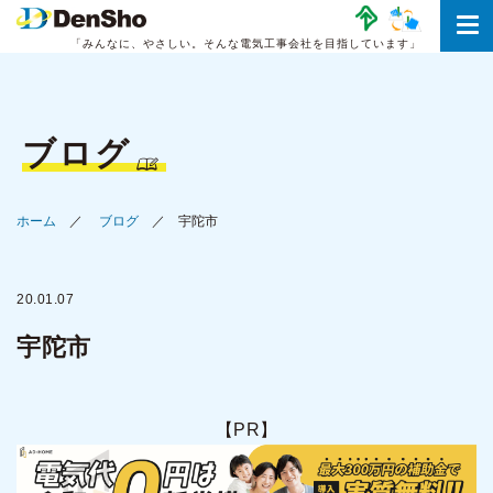
「みんなに、やさしい。
そんな電気工事会社を目指しています」
ブログ
ホーム
ブログ
宇陀市
20.01.07
宇陀市
【PR】