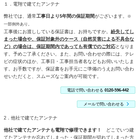
１．電翔で建てたアンテナ
弊社では、通常
工事日より5年間の保証期間
がございます。
※
一部例外あり。
工事後にお渡ししている保証書は、お持ちですか。
紛失してし
まった場合や、保証対象外のケース（自然災害による不具合な
ど）の場合は、保証期間内であっても有償でのご対応
となりま
す。予めご了承ください。また、お問い合わせの際には、テレ
ビの症状のほか、工事日・工事担当者名などもお伺いいたしま
す。お手数ですが、保証書をお手元にご準備のうえお問い合わ
せいただくと、スムーズなご案内が可能です。
電話で問い合わせる
0120-596-442
メールで問い合わせる
2．他社で建てたアンテナ
他社で建てたアンテナも電翔で修理できます！
どこでいつ建
てたアンテナか忘れてしまった・保証期間が切れてしまった方