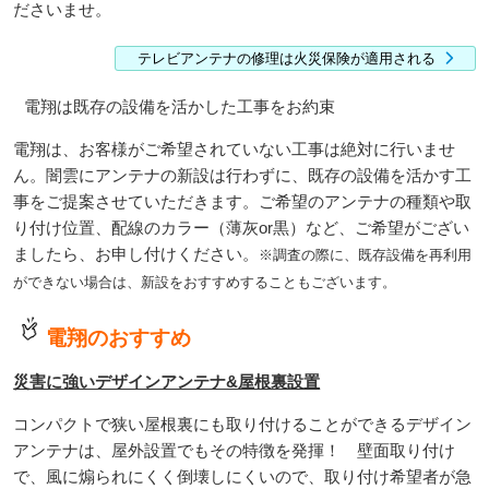
ださいませ。
テレビアンテナの修理は火災保険が適用される
電翔は既存の設備を活かした工事をお約束
電翔は、お客様がご希望されていない工事は絶対に行いませ
ん。闇雲にアンテナの新設は行わずに、既存の設備を活かす工
事をご提案させていただきます。ご希望のアンテナの種類や取
り付け位置、配線のカラー（薄灰or黒）など、ご希望がござい
ましたら、お申し付けください。
※調査の際に、既存設備を再利用
ができない場合は、新設をおすすめすることもございます。
電翔のおすすめ
災害に強いデザインアンテナ&屋根裏設置
コンパクトで狭い屋根裏にも取り付けることができるデザイン
アンテナは、屋外設置でもその特徴を発揮！ 壁面取り付け
で、風に煽られにくく倒壊しにくいので、取り付け希望者が急