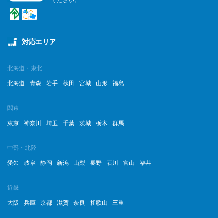
ください。
対応エリア
北海道・東北
北海道
青森
岩手
秋田
宮城
山形
福島
関東
東京
神奈川
埼玉
千葉
茨城
栃木
群馬
中部・北陸
愛知
岐阜
静岡
新潟
山梨
長野
石川
富山
福井
近畿
大阪
兵庫
京都
滋賀
奈良
和歌山
三重