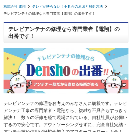
株式会社 電翔
テレビが映らない！不具合の原因と対処方法
テレビアンテナの修理なら専門業者【電翔】の出番です！
テレビアンテナの修理なら専門業者【電翔】の
出番です！
テレビアンテナの修理をお考えのみなさんに朗報です。テレビ
アンテナ工事の専門業者・電翔なら、複雑な不具合もすっきり
解決！ 数々の研修を経て現場に出ている、自社社員がお伺い
するので安心です。アウトソーシングせずに、完全自社完結・
アンテナ技術信用保証協会加入でアフターフォローも万全！