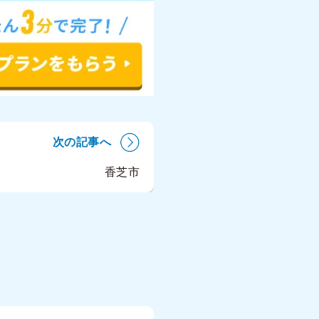
次の記事へ
香芝市