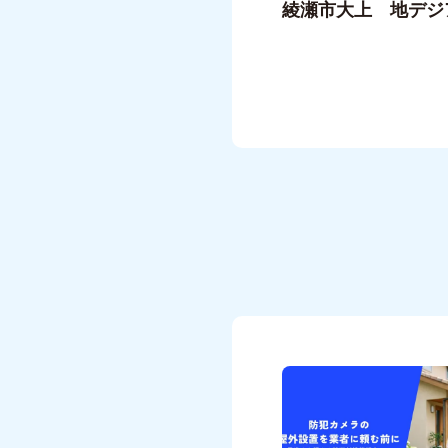
綾瀬市大上 地デジ