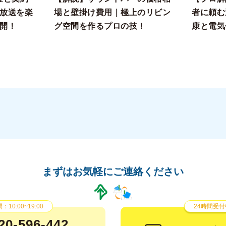
放送を楽
場と壁掛け費用｜極上のリビン
者に頼む
開！
グ空間を作るプロの技！
康と電気
まずはお気軽にご連絡ください
10:00~19:00
24時間受付
20-596-442