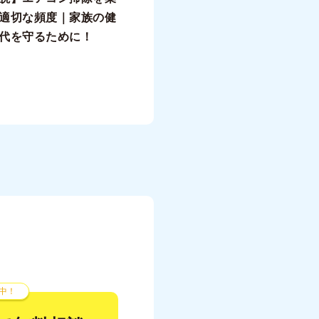
適切な頻度｜家族の健
代を守るために！
中！