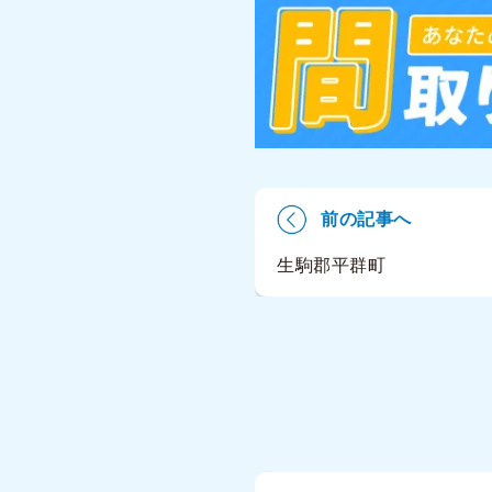
前の記事へ
生駒郡平群町