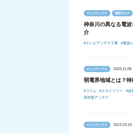
テレビアンテナ
電翔ブログ
神奈川の異なる電波
介
テレビアンテナ工事
電波
2020.11.08
テレビアンテナ
弱電界地域とは？特
コラム
スカイツリー
反
高性能アンテナ
2015.03.24
テレビアンテナ