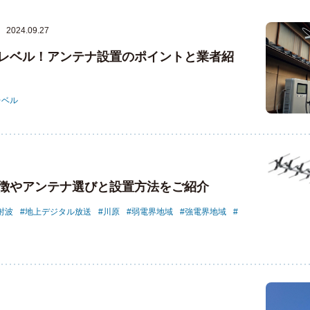
2024.09.27
レベル！アンテナ設置のポイントと業者紹
レベル
徴やアンテナ選びと設置方法をご紹介
射波
地上デジタル放送
川原
弱電界地域
強電界地域