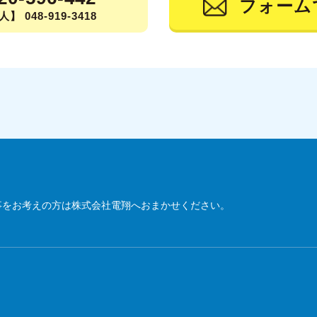
フォーム
】 048-919-3418
事をお考えの方は株式会社電翔へおまかせください。