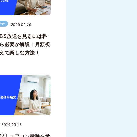
テナ
2026.05.26
BS放送を見るには料
ら必要か解説｜月額視
えて楽しむ方法！
2026.05.18
説】エアコン掃除を業