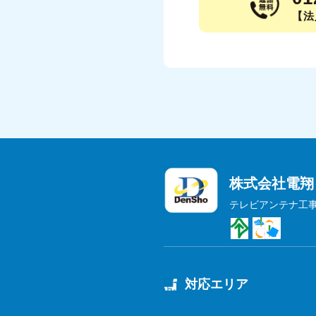
【法人
株式会社電翔
テレビアンテナ工
対応エリア