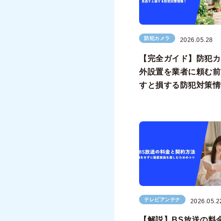
防犯カメラ
2026.05.28
【完全ガイド】防犯カ
外設置を業者に頼む前
すと損する防犯対策情
テレビアンテナ
2026.05.2
【解説】BS放送の料